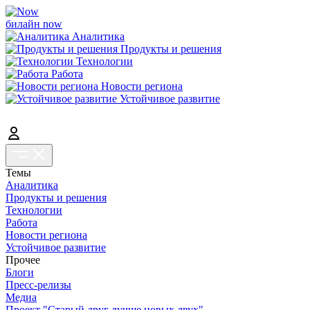
билайн now
Аналитика
Продукты и решения
Технологии
Работа
Новости региона
Устойчивое развитие
Темы
Аналитика
Продукты и решения
Технологии
Работа
Новости региона
Устойчивое развитие
Прочее
Блоги
Пресс-релизы
Медиа
Проект "Старый друг лучше новых двух"