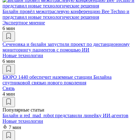
Билайн провёл межотраслевую конференцию Bee Techno и
представил новые технологические решения
Экспертное мнение
6 мин
Сеченовка и билайн запустили проект по дистанционному
мониторингу пациентов c помощью ИИ
Новые технологии
6 мин
БЮРО 1440 обеспечит наземные станции Билайна
спутниковой связью нового поколения
Связь
4 мин
Популярные статьи
Билайн и red_mad_robot представили линейку ИИ-агентов
Новые технологии
7 мин