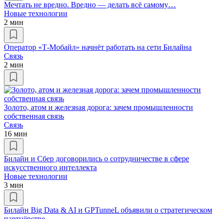
Мечтать не вредно. Вредно — делать всё самому…
Новые технологии
2 мин
Оператор «Т-Мобайл» начнёт работать на сети Билайна
Связь
2 мин
Золото, атом и железная дорога: зачем промышленности
собственная связь
Связь
16 мин
Билайн и Сбер договорились о сотрудничестве в сфере
искусственного интеллекта
Новые технологии
3 мин
Билайн Big Data & AI и GPTunneL объявили о стратегическом
партнёрстве