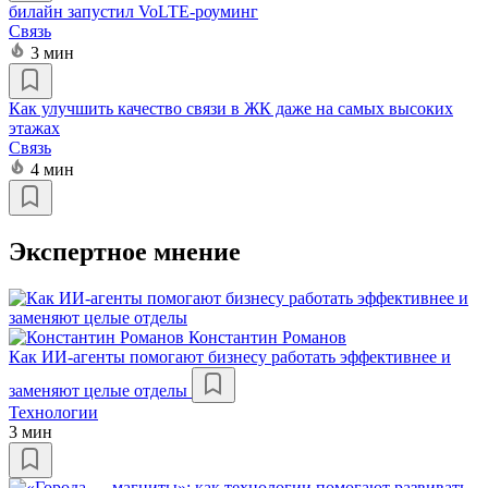
билайн запустил VoLTE-роуминг
Связь
3 мин
Как улучшить качество связи в ЖК даже на самых высоких
этажах
Связь
4 мин
Экспертное мнение
Константин Романов
Как ИИ-агенты помогают бизнесу работать эффективнее и
заменяют целые отделы
Технологии
3 мин