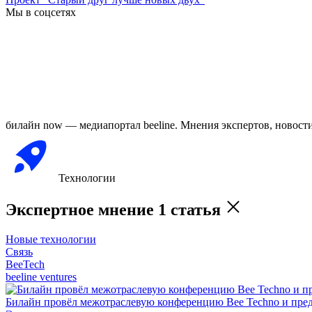
Мы в соцсетях
билайн now — медиапортал beeline. Мнения экспертов, новост
Технологии
Экспертное мнение
1 статья
Новые технологии
Связь
BeeTech
beeline ventures
Билайн провёл межотраслевую конференцию Bee Techno и пре