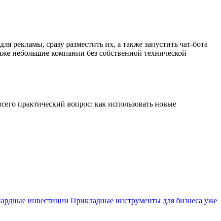
я рекламы, сразу разместить их, а также запустить чат-бота
даже небольшие компании без собственной технической
 всего практический вопрос: как использовать новые
иардные инвестиции
Прикладные инструменты для бизнеса уже