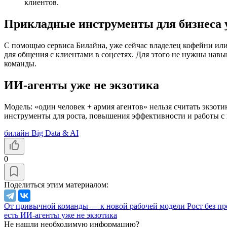
клиентов.
Прикладные инструменты для бизнеса 
С помощью сервиса Билайна, уже сейчас владелец кофейни или с
для общения с клиентами в соцсетях. Для этого не нужны нав
команды.
ИИ-агенты уже не экзотика
Модель: «один человек + армия агентов» нельзя считать экзоти
инструменты для роста, повышения эффективности и работы с
билайн Big Data & AI
0
Поделиться этим материалом:
От привычной команды — к новой рабочей модели
Рост без п
есть
ИИ-агенты уже не экзотика
Не нашли необходимую информацию?