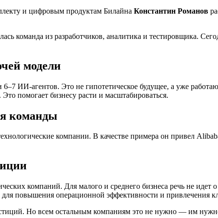
еллекту и цифровым продуктам Билайна
Константин Романов
ра
ась команда из разработчиков, аналитика и тестировщика. Сего
чей модели
 6–7 ИИ-агентов. Это не гипотетическое будущее, а уже работа
. Это помогает бизнесу расти и масштабироваться.
ия команды
ехнологические компании. В качестве примера он привел Alibab
тиции
ических компаний. Для малого и среднего бизнеса речь не идет
т для повышения операционной эффективности и привлечения к
вестиций. Но всем остальным компаниям это не нужно — им ну