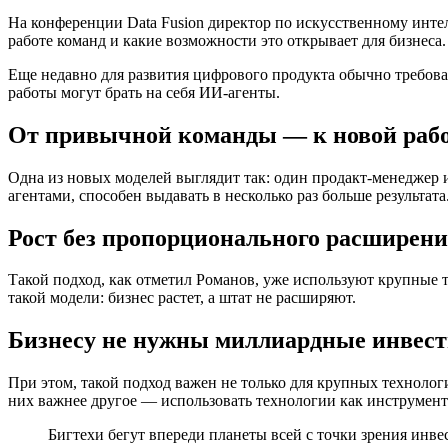
На конференции Data Fusion директор по искусственному инт
работе команд и какие возможности это открывает для бизнеса.
Еще недавно для развития цифрового продукта обычно требовал
работы могут брать на себя ИИ-агенты.
От привычной команды — к новой рабо
Одна из новых моделей выглядит так: один продакт-менеджер и
агентами, способен выдавать в несколько раз больше результата
Рост без пропорционального расширен
Такой подход, как отметил Романов, уже используют крупные т
такой модели: бизнес растет, а штат не расширяют.
Бизнесу не нужны миллиардные инвес
При этом, такой подход важен не только для крупных технолог
них важнее другое — использовать технологии как инструмен
Бигтехи бегут впереди планеты всей с точки зрения ин