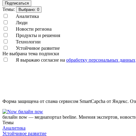
Подписаться
Темы:
Выбрано:
0
Аналитика
Люди
Новости региона
Продукты и решения
Технологии
Устойчивое развитие
Не выбрана тема подписки
Я выражаю согласие на
обработку персональных данных
Форма защищена от спама сервисом SmartCapcha от Яндекс. Оз
билайн now
билайн now — медиапортал beeline. Мнения экспертов, новост
Темы
Аналитика
Устойчивое развитие