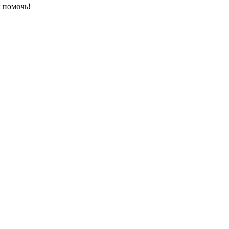
 помочь!