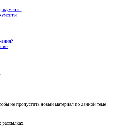
окументы
ния?
чтобы не пропустить новый материал по данной теме
 рассылках.