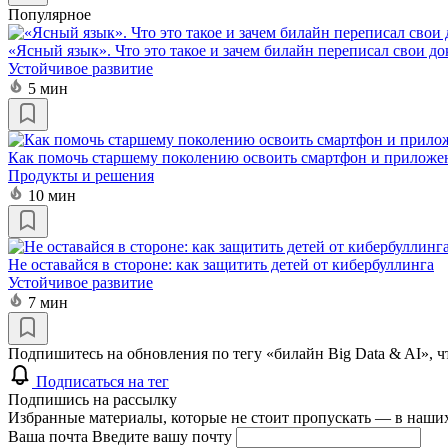
Популярное
«Ясный язык». Что это такое и зачем билайн переписал свои д
Устойчивое развитие
5 мин
Как помочь старшему поколению освоить смартфон и приложе
Продукты и решения
10 мин
Не оставайся в стороне: как защитить детей от кибербуллинга
Устойчивое развитие
7 мин
Подпишитесь на обновления по тегу «билайн Big Data & AI», 
Подписаться на тег
Подпишись на рассылку
Избранные материалы, которые не стоит пропускать — в наших
Ваша почта
Введите вашу почту