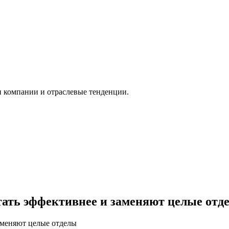
и компании и отраслевые тенденции.
тать эффективнее и заменяют целые отд