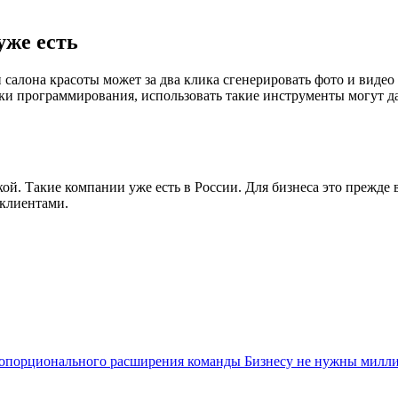
уже есть
алона красоты может за два клика сгенерировать фото и видео дл
ыки программирования, использовать такие инструменты могут 
кой. Такие компании уже есть в России. Для бизнеса это прежде
 клиентами.
ропорционального расширения команды
Бизнесу не нужны милл