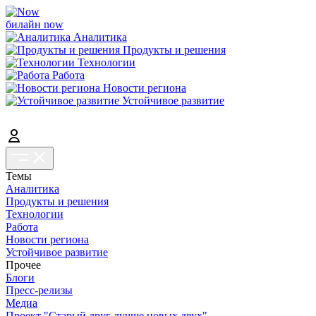
билайн now
Аналитика
Продукты и решения
Технологии
Работа
Новости региона
Устойчивое развитие
Темы
Аналитика
Продукты и решения
Технологии
Работа
Новости региона
Устойчивое развитие
Прочее
Блоги
Пресс-релизы
Медиа
Проект "Старый друг лучше новых двух"