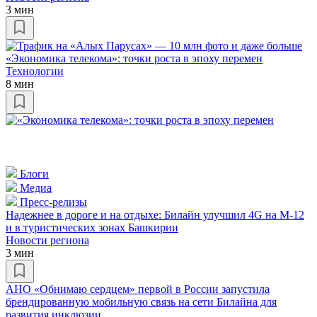
3 мин
«Экономика телекома»: точки роста в эпоху перемен
Технологии
8 мин
Блоги
Медиа
Пресс-релизы
Надежнее в дороге и на отдыхе: Билайн улучшил 4G на М-12
и в туристических зонах Башкирии
Новости региона
3 мин
АНО «Обнимаю сердцем» первой в России запустила
брендированную мобильную связь на сети Билайна для
развития инклюзии