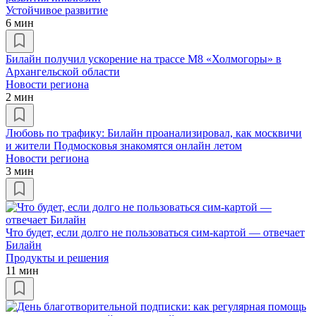
Устойчивое развитие
6 мин
Билайн получил ускорение на трассе М8 «Холмогоры» в
Архангельской области
Новости региона
2 мин
Любовь по трафику: Билайн проанализировал, как москвичи
и жители Подмосковья знакомятся онлайн летом
Новости региона
3 мин
Что будет, если долго не пользоваться сим-картой — отвечает
Билайн
Продукты и решения
11 мин