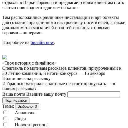
отдыха» в Парке Горького и предлагает своим клиентам стать
частью новогоднего «движа» на катке.
Там расположились различные инсталляции и арт-объекты
для создания праздничного настроения у посетителей, а также
для знакомства москвичей и гостей столицы с новыми
героями – апперами.
Подробнее на
билайн now
.
«Твоя история с билайном»
Спектакль по мотивам рассказов клиентов, приуроченный к
30-летию компании, и итоги конкурса — 15 декабря
Подпишись на рассылку
Избранные материалы, которые не стоит пропускать — в
наших рассылках.
Ваша почта
Введите вашу почту
Подписаться
Темы:
Выбрано:
0
Аналитика
Люди
Новости региона