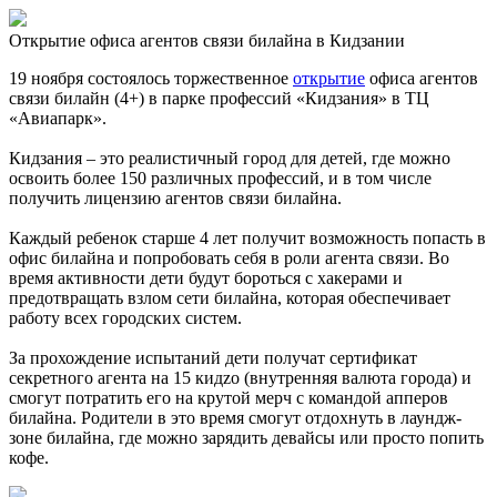
Открытие офиса агентов связи билайна в Кидзании
19 ноября состоялось торжественное
открытие
офиса агентов
связи билайн (4+) в парке профессий «Кидзания» в ТЦ
«Авиапарк».
Кидзания – это реалистичный город для детей, где можно
освоить более 150 различных профессий, и в том числе
получить лицензию агентов связи билайна.
Каждый ребенок старше 4 лет получит возможность попасть в
офис билайна и попробовать себя в роли агента связи. Во
время активности дети будут бороться с хакерами и
предотвращать взлом сети билайна, которая обеспечивает
работу всех городских систем.
За прохождение испытаний дети получат сертификат
секретного агента на 15 кидzо (внутренняя валюта города) и
смогут потратить его на крутой мерч с командой апперов
билайна. Родители в это время смогут отдохнуть в лаундж-
зоне билайна, где можно зарядить девайсы или просто попить
кофе.