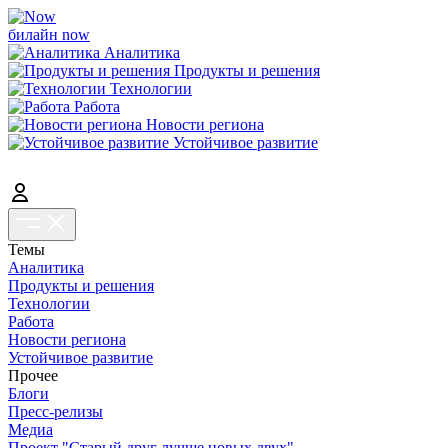
билайн now
Аналитика
Продукты и решения
Технологии
Работа
Новости региона
Устойчивое развитие
Темы
Аналитика
Продукты и решения
Технологии
Работа
Новости региона
Устойчивое развитие
Прочее
Блоги
Пресс-релизы
Медиа
Проект "Старый друг лучше новых двух"