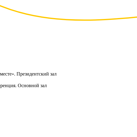
месте». Президентский зал
еренция. Основной зал