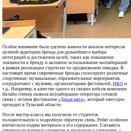
Особое внимание было уделено важности анализа интересов
целевой аудитории бренда для дальнейшего выбора
интеграций и достижения целей, таких как повышение
лояльности к бренду и активное использование коллабораций
в рамках реализации стратегии по продвижению имиджа. В
настоящее время современные бренды спонсируют различные
спортивные, музыкальные, образовательные мероприятия,
сотрудничают с музеями, организаторами фестивалей,
НКО
и
т.д.. Например, в качестве одного из свежих кейсов компании
билайн спикер назвала коллаборацию оператора сотовой
связи с летним фестивалем
«Дикая мята»
, который ежегодно
проходит в Тульской области.
После мастер-класса мы получили от студентов
положительную и подробную обратную связь. Ребят особенно
впечатлила подача материала и его содержание. Елизавета
ответила на вопросы студентов и рассказала о ситуациях, с