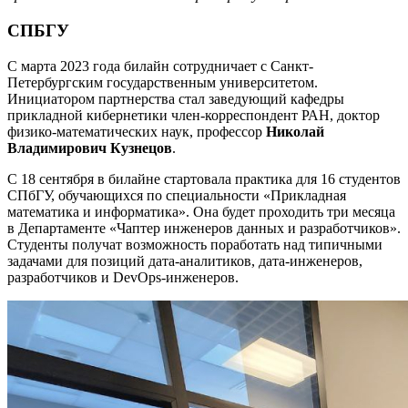
СПБГУ
С марта 2023 года билайн сотрудничает с Санкт-
Петербургским государственным университетом.
Инициатором партнерства стал заведующий кафедры
прикладной кибернетики член-корреспондент РАН, доктор
физико-математических наук, профессор
Николай
Владимирович Кузнецов
.
С 18 сентября в билайне стартовала практика для 16 студентов
СПбГУ, обучающихся по специальности «Прикладная
математика и информатика». Она будет проходить три месяца
в Департаменте «Чаптер инженеров данных и разработчиков».
Студенты получат возможность поработать над типичными
задачами для позиций дата-аналитиков, дата-инженеров,
разработчиков и DevOps-инженеров.