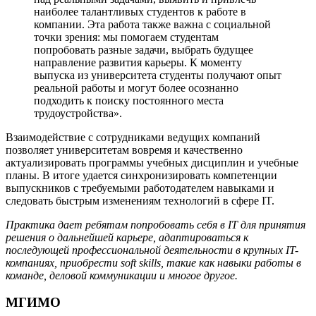
наиболее талантливых студентов к работе в
компании. Эта работа также важна с социальной
точки зрения: мы помогаем студентам
попробовать разные задачи, выбрать будущее
направление развития карьеры. К моменту
выпуска из университета студенты получают опыт
реальной работы и могут более осознанно
подходить к поиску постоянного места
трудоустройства».
Взаимодействие с сотрудниками ведущих компаний
позволяет университетам вовремя и качественно
актуализировать программы учебных дисциплин и учебные
планы. В итоге удается синхронизировать компетенции
выпускников с требуемыми работодателем навыками и
следовать быстрым изменениям технологий в сфере IT.
Практика дает ребятам попробовать себя в IT для принятия
решения о дальнейшей карьере, адаптироваться к
последующей профессиональной деятельности в крупных IT-
компаниях, приобрести soft skills, такие как навыки работы в
команде, деловой коммуникации и многое другое.
МГИМО