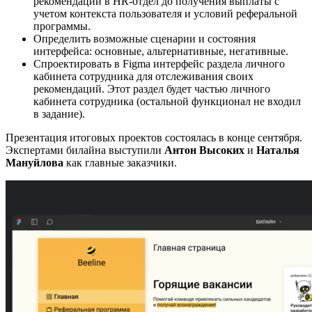
рекомендации в HR-отдел до получения выплаты с
учетом контекста пользователя и условий реферальной
программы.
Определить возможные сценарии и состояния
интерфейса: основные, альтернативные, негативные.
Спроектировать в Figma интерфейс раздела личного
кабинета сотрудника для отслеживания своих
рекомендаций. Этот раздел будет частью личного
кабинета сотрудника (остальной функционал не входил
в задание).
Презентация итоговых проектов состоялась в конце сентября.
Экспертами билайна выступили
Антон Высоких
и
Наталья
Мануйлова
как главные заказчики.