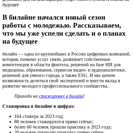
В билайне начался новый сезон
работы с молодежью. Рассказываем,
что мы уже успели сделать и о планах
на будущее
билайн — одна из крупнейших в России цифровых компаний,
которая, помимо услуг связи, развивает собственные
компетенции в области финтеха, решений на базе ИИ для
медицины, образования, сервисов видео- и аудиоаналитики,
решений для умного города, а также ESG. И мы ценим
возможность делиться свой экспертизой и внести вклад в
развитие молодого профессионального сообщества.
Приходи на
стажировку в билайн
!
Стажировка в билайне в цифрах:
164 стажера за 2023 год;
88 человек стажируются прямо сейчас;
более 60 человек прошли практику в 2023 году;
20 человек проходят практику прямо сейчас.