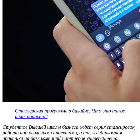
Стажерская программа в билайне. Что это такое
и как попасть?
Студентов Высшей школы бизнеса ждет серия стажировок,
работа над реальными проектами, а также дипломная
практика на базе компаний-партнеров университета.