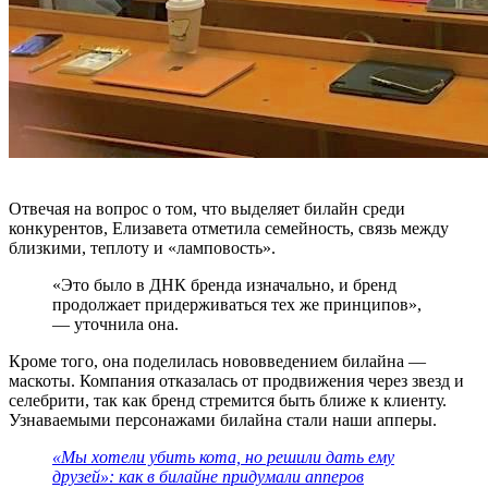
Отвечая на вопрос о том, что выделяет билайн среди
конкурентов, Елизавета отметила семейность, связь между
близкими, теплоту и «ламповость».
«Это было в ДНК бренда изначально, и бренд
продолжает придерживаться тех же принципов»,
— уточнила она.
Кроме того, она поделилась нововведением билайна —
маскоты. Компания отказалась от продвижения через звезд и
селебрити, так как бренд стремится быть ближе к клиенту.
Узнаваемыми персонажами билайна стали наши апперы.
«Мы хотели убить кота, но решили дать ему
друзей»: как в билайне придумали апперов