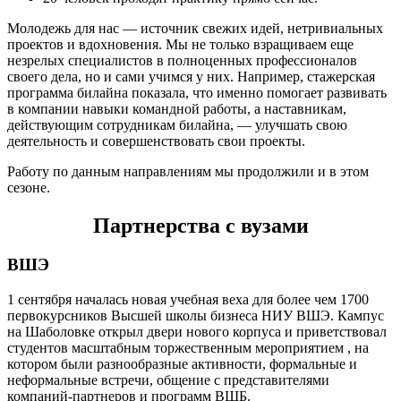
Молодежь для нас — источник свежих идей, нетривиальных
проектов и вдохновения. Мы не только взращиваем еще
незрелых специалистов в полноценных профессионалов
своего дела, но и сами учимся у них. Например, стажерская
программа билайна показала, что именно помогает развивать
в компании навыки командной работы, а наставникам,
действующим сотрудникам билайна, — улучшать свою
деятельность и совершенствовать свои проекты.
Работу по данным направлениям мы продолжили и в этом
сезоне.
Партнерства с вузами
ВШЭ
1 сентября началась новая учебная веха для более чем 1700
первокурсников Высшей школы бизнеса НИУ ВШЭ. Кампус
на Шаболовке открыл двери нового корпуса и приветствовал
студентов масштабным торжественным мероприятием , на
котором были разнообразные активности, формальные и
неформальные встречи, общение с представителями
компаний-партнеров и программ ВШБ.