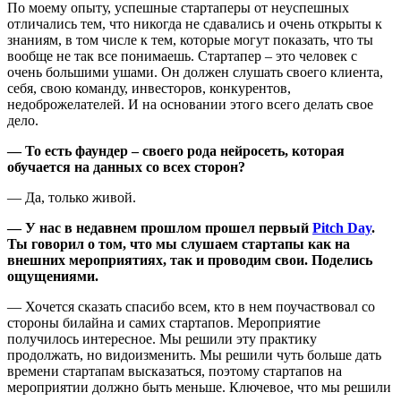
По моему опыту, успешные стартаперы от неуспешных
отличались тем, что никогда не сдавались и очень открыты к
знаниям, в том числе к тем, которые могут показать, что ты
вообще не так все понимаешь. Стартапер – это человек с
очень большими ушами. Он должен слушать своего клиента,
себя, свою команду, инвесторов, конкурентов,
недоброжелателей. И на основании этого всего делать свое
дело.
— То есть
фаундер – своего рода нейросеть, которая
обучается на данных со всех сторон?
— Да, только живой.
— У нас в недавнем прошлом прошел первый
Pitch Day
.
Ты говорил о том, что мы слушаем стартапы как на
внешних мероприятиях, так и проводим свои. Поделись
ощущениями.
— Хочется сказать спасибо всем, кто в нем поучаствовал со
стороны билайна и самих стартапов. Мероприятие
получилось интересное. Мы решили эту практику
продолжать, но видоизменить. Мы решили чуть больше дать
времени стартапам высказаться, поэтому стартапов на
мероприятии должно быть меньше. Ключевое, что мы решили