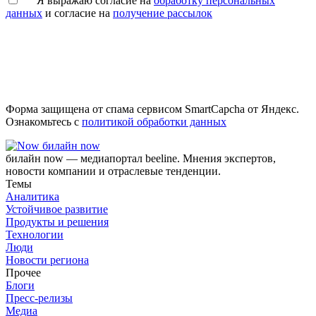
Я выражаю согласие на
обработку персональных
данных
и согласие на
получение рассылок
Форма защищена от спама сервисом SmartCapcha от Яндекс.
Ознакомьтесь с
политикой обработки данных
билайн now
билайн now — медиапортал beeline. Мнения экспертов,
новости компании и отраслевые тенденции.
Темы
Аналитика
Устойчивое развитие
Продукты и решения
Технологии
Люди
Новости региона
Прочее
Блоги
Пресс-релизы
Медиа