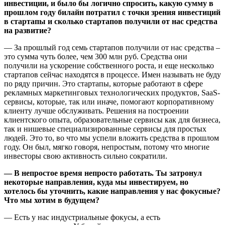
инвестиции, и было бы логично спросить, какую сумму в
прошлом году билайн потратил с точки зрения инвестиций
в стартапы и сколько стартапов получили от нас средства
на развитие?
— За прошлый год семь стартапов получили от нас средства –
это сумма чуть более, чем 300 млн руб. Средства они
получили на ускорение собственного роста, и еще несколько
стартапов сейчас находятся в процессе. Имен называть не буду
по ряду причин. Это стартапы, которые работают в сфере
рекламных маркетинговых технологических продуктов, SaaS-
сервисы, которые, так или иначе, помогают корпоративному
клиенту лучше обслуживать. Решения на построении
клиентского опыта, образовательные сервисы как для бизнеса,
так и нишевые специализированные сервисы для простых
людей. Это то, во что мы успели вложить средства в прошлом
году. Он был, мягко говоря, непростым, потому что многие
инвесторы свою активность сильно сократили.
— В непростое время непросто работать. Ты затронул
некоторые направления, куда мы инвестируем, но
хотелось бы уточнить, какие направления у нас фокусные?
Что мы хотим в будущем?
— Есть у нас индустриальные фокусы, а есть