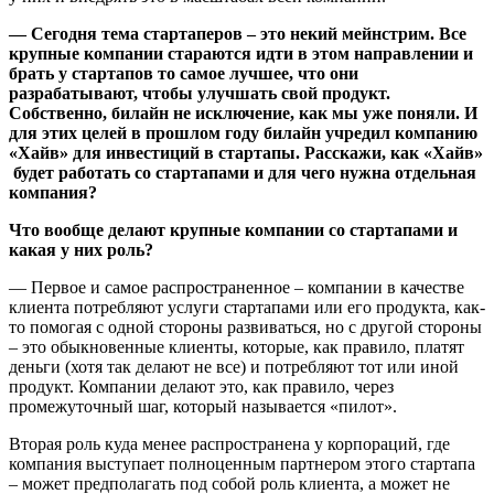
— Сегодня тема стартаперов – это некий мейнстрим. Все
крупные компании стараются идти в этом направлении и
брать у стартапов то самое лучшее, что они
разрабатывают, чтобы улучшать свой продукт.
Собственно, билайн не исключение, как мы уже поняли. И
для этих целей в прошлом году билайн учредил компанию
«Хайв» для инвестиций в стартапы. Расскажи, как «Хайв»
будет работать со стартапами и для чего нужна отдельная
компания?
Что вообще делают крупные компании со стартапами и
какая у них роль?
— Первое и самое распространенное – компании в качестве
клиента потребляют услуги стартапами или его продукта, как-
то помогая с одной стороны развиваться, но с другой стороны
– это обыкновенные клиенты, которые, как правило, платят
деньги (хотя так делают не все) и потребляют тот или иной
продукт. Компании делают это, как правило, через
промежуточный шаг, который называется «пилот».
Вторая роль куда менее распространена у корпораций, где
компания выступает полноценным партнером этого стартапа
– может предполагать под собой роль клиента, а может не