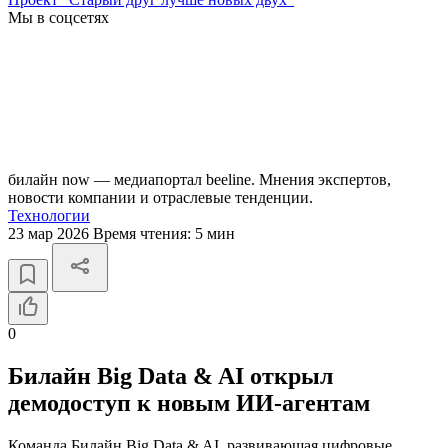
Мы в соцсетях
билайн now — медиапортал beeline. Мнения экспертов,
новости компании и отраслевые тенденции.
Технологии
23 мар 2026
Время чтения:
5 мин
0
Билайн Big Data & AI открыл
демодоступ к новым ИИ-агентам
Команда Билайн Big Data & AI, развивающая цифровые