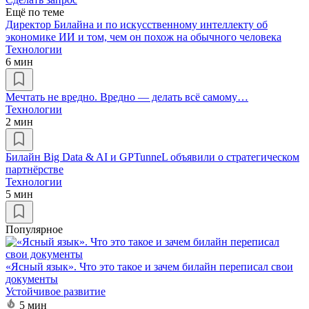
Ещё по теме
Директор Билайна и по искусственному интеллекту об
экономике ИИ и том, чем он похож на обычного человека
Технологии
6 мин
Мечтать не вредно. Вредно — делать всё самому…
Технологии
2 мин
Билайн Big Data & AI и GPTunneL объявили о стратегическом
партнёрстве
Технологии
5 мин
Популярное
«Ясный язык». Что это такое и зачем билайн переписал свои
документы
Устойчивое развитие
5 мин