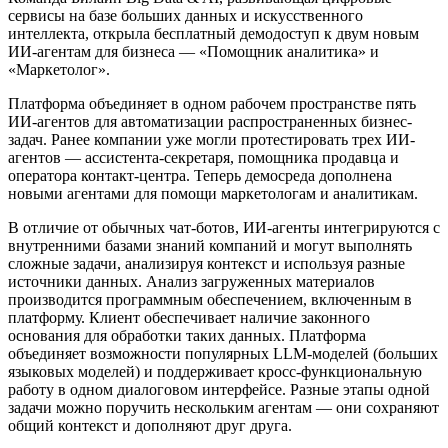
сервисы на базе больших данных и искусственного
интеллекта, открыла бесплатный демодоступ к двум новым
ИИ-агентам для бизнеса — «Помощник аналитика» и
«Маркетолог».
Платформа объединяет в одном рабочем пространстве пять
ИИ-агентов для автоматизации распространенных бизнес-
задач. Ранее компании уже могли протестировать трех ИИ-
агентов — ассистента-секретаря, помощника продавца и
оператора контакт-центра. Теперь демосреда дополнена
новыми агентами для помощи маркетологам и аналитикам.
В отличие от обычных чат-ботов, ИИ-агенты интегрируются с
внутренними базами знаний компаний и могут выполнять
сложные задачи, анализируя контекст и используя разные
источники данных. Анализ загруженных материалов
производится программным обеспечением, включенным в
платформу. Клиент обеспечивает наличие законного
основания для обработки таких данных. Платформа
объединяет возможности популярных LLM-моделей (больших
языковых моделей) и поддерживает кросс-функциональную
работу в одном диалоговом интерфейсе. Разные этапы одной
задачи можно поручить нескольким агентам — они сохраняют
общий контекст и дополняют друг друга.