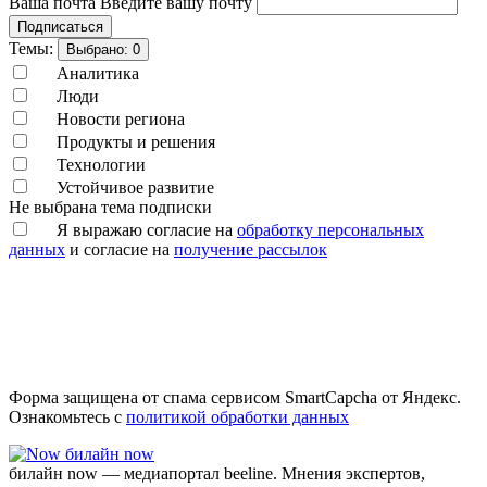
Ваша почта
Введите вашу почту
Подписаться
Темы:
Выбрано:
0
Аналитика
Люди
Новости региона
Продукты и решения
Технологии
Устойчивое развитие
Не выбрана тема подписки
Я выражаю согласие на
обработку персональных
данных
и согласие на
получение рассылок
Форма защищена от спама сервисом SmartCapcha от Яндекс.
Ознакомьтесь с
политикой обработки данных
билайн now
билайн now — медиапортал beeline. Мнения экспертов,