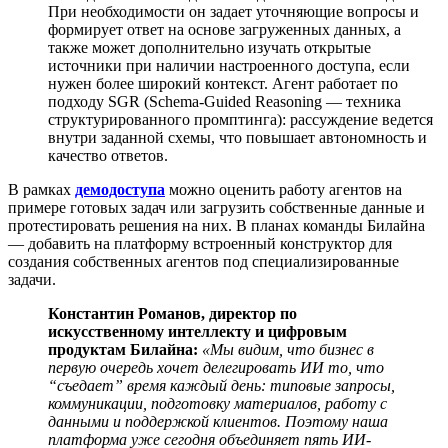
При необходимости он задает уточняющие вопросы и
формирует ответ на основе загруженных данных, а
также может дополнительно изучать открытые
источники при наличии настроенного доступа, если
нужен более широкий контекст. Агент работает по
подходу SGR (Schema-Guided Reasoning — техника
структурированного промптинга): рассуждение ведется
внутри заданной схемы, что повышает автономность и
качество ответов.
В рамках
демодоступа
можно оценить работу агентов на
примере готовых задач или загрузить собственные данные и
протестировать решения на них. В планах команды Билайна
— добавить на платформу встроенный конструктор для
создания собственных агентов под специализированные
задачи.
Константин Романов, директор по
искусственному интеллекту и цифровым
продуктам Билайна:
«Мы видим, что бизнес в
первую очередь хочет делегировать ИИ то, что
“съедает” время каждый день: типовые запросы,
коммуникации, подготовку материалов, работу с
данными и поддержкой клиентов. Поэтому наша
платформа уже сегодня объединяет пять ИИ-