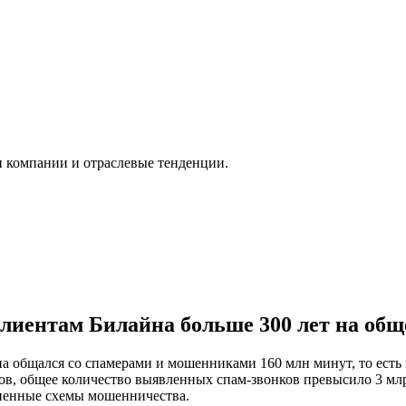
и компании и отраслевые тенденции.
иентам Билайна больше 300 лет на общ
 общался со спамерами и мошенниками 160 млн минут, то есть пр
вов, общее количество выявленных спам-звонков превысило 3 мл
аненные схемы мошенничества.