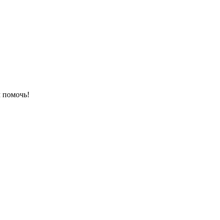
 помочь!