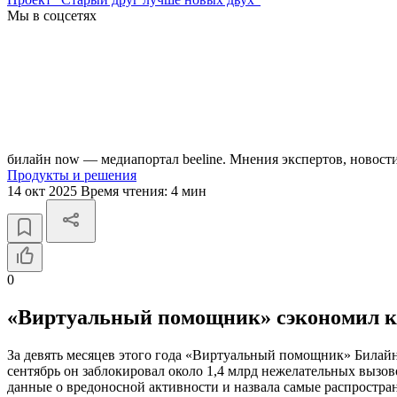
Мы в соцсетях
билайн now — медиапортал beeline. Мнения экспертов, новост
Продукты и решения
14 окт 2025
Время чтения:
4 мин
0
«Виртуальный помощник» сэкономил кл
За девять месяцев этого года «Виртуальный помощник» Билайна
сентябрь он заблокировал около 1,4 млрд нежелательных вызо
данные о вредоносной активности и назвала самые распростр