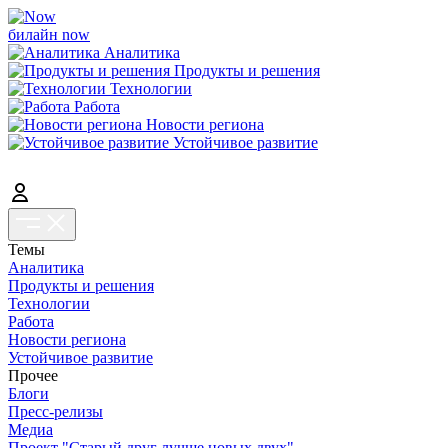
билайн now
Аналитика
Продукты и решения
Технологии
Работа
Новости региона
Устойчивое развитие
Темы
Аналитика
Продукты и решения
Технологии
Работа
Новости региона
Устойчивое развитие
Прочее
Блоги
Пресс-релизы
Медиа
Проект "Старый друг лучше новых двух"