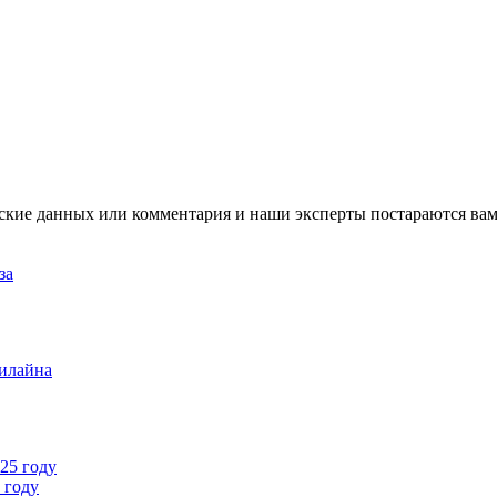
ские данных или комментария и наши эксперты постараются вам
за
илайна
 году