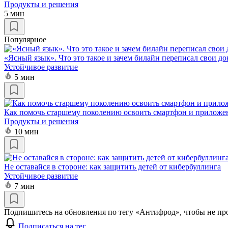
Продукты и решения
5 мин
Популярное
«Ясный язык». Что это такое и зачем билайн переписал свои д
Устойчивое развитие
5 мин
Как помочь старшему поколению освоить смартфон и приложе
Продукты и решения
10 мин
Не оставайся в стороне: как защитить детей от кибербуллинга
Устойчивое развитие
7 мин
Подпишитесь на обновления по тегу «Антифрод», чтобы не пр
Подписаться на тег