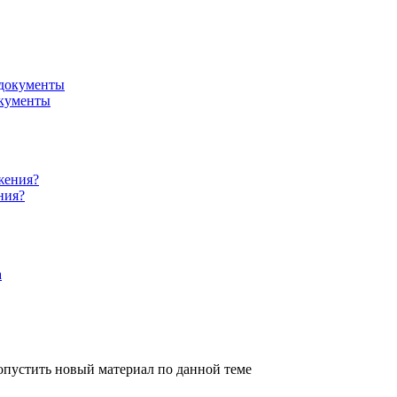
окументы
ния?
опустить новый материал по данной теме