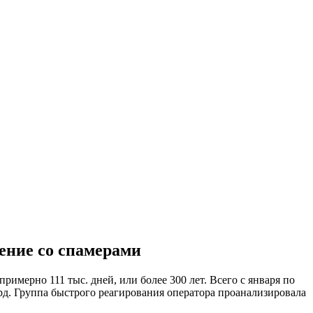
ение со спамерами
имерно 111 тыс. дней, или более 300 лет. Всего с января по
рд. Группа быстрого реагирования оператора проанализировала