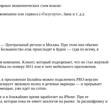
улярных мошеннических схем вошли:
мпании или сервиса («Госуслуги», банк и т. д.);
м — Центральный регион и Москва. При этом они обычно
Большинство атак происходят в будни — судя по всему, в
компании. Клиент, который подозревает, что он стал жертвой
йна по номеру 0611 или в чате мобильного приложения.
ков, в приложении Билайна можно подключить PRO-версию
изирует звуковую волну и речевые маркеры — и прерывает
омощью, уже идет на сотни.
и в ближайшее время заработает на iPhone. При ее
, которая пока не имеет аналогов на рынке. За расшифровку и