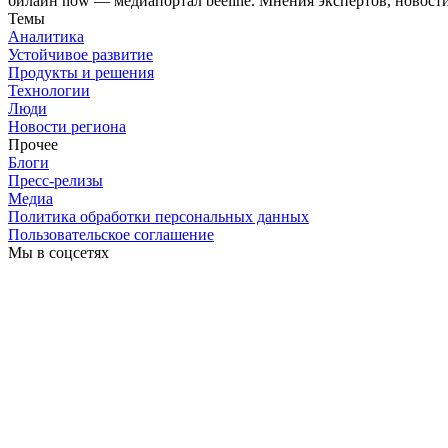
билайн now — медиапортал beeline. Мнения экспертов, новост
Темы
Аналитика
Устойчивое развитие
Продукты и решения
Технологии
Люди
Новости региона
Прочее
Блоги
Пресс-релизы
Медиа
Политика обработки персональных данных
Пользовательское соглашение
Мы в соцсетях