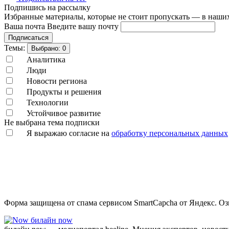
Подпишись на рассылку
Избранные материалы, которые не стоит пропускать — в наших
Ваша почта
Введите вашу почту
Подписаться
Темы:
Выбрано:
0
Аналитика
Люди
Новости региона
Продукты и решения
Технологии
Устойчивое развитие
Не выбрана тема подписки
Я выражаю согласие на
обработку персональных данных
Форма защищена от спама сервисом SmartCapcha от Яндекс. Оз
билайн now