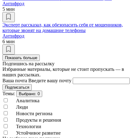
Антифрод
5 мин
Эксперт рассказал, как обезопасить себя от мошенников,
которые звонят на домашние телефоны
Антифрод
6 мин
Показать больше
Подпишись на рассылку
Избранные материалы, которые не стоит пропускать — в
наших рассылках.
Ваша почта
Введите вашу почту
Подписаться
Темы:
Выбрано:
0
Аналитика
Люди
Новости региона
Продукты и решения
Технологии
Устойчивое развитие