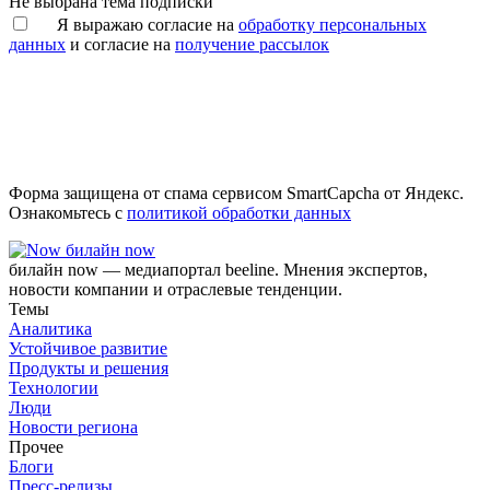
Не выбрана тема подписки
Я выражаю согласие на
обработку персональных
данных
и согласие на
получение рассылок
Форма защищена от спама сервисом SmartCapcha от Яндекс.
Ознакомьтесь с
политикой обработки данных
билайн now
билайн now — медиапортал beeline. Мнения экспертов,
новости компании и отраслевые тенденции.
Темы
Аналитика
Устойчивое развитие
Продукты и решения
Технологии
Люди
Новости региона
Прочее
Блоги
Пресс-релизы