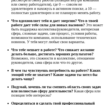
рассмотреть смену работы (позиции внутри компании
или смену работодателя), где 0 — совсем не
удовлетворен и нахожусь в активном поиске, а 10 —
полностью удовлетворен и не планирую менять работу.
Что вдохновляет тебя и дает энергию? Что в твоей
работе дает тебе силы для новых вызовов?
Это может
быть поддержка коллектива/руководителя, интересная
сфера, сложные задачи, сам процесс, условия работы,
возможности компании, использование технических
новинок. У тебя могут любые свои варианты.
Что тебе мешает в работе? Что снижает желание
делать больше, достигать хороших результатов?
Возможно, это сложности в коллективе, отношение
руководителя, сама сфера или что-то другое.
В чем ты чувствуешь потребность на работе? Каких
эмоций тебе не хватает? Какие задачи ты хотел бы
делать чаще?
Подумай, хочешь ли ты сменить область своих задач
или полностью сферу деятельности?
Какая сфера или
позиция тебе интересна?
Определиться и сделать твой профессиональный