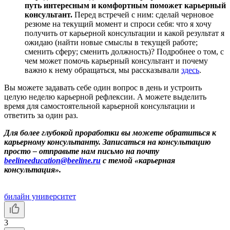
путь интересным и комфортным поможет карьерный
консультант.
Перед встречей с ним: сделай черновое
резюме на текущий момент и спроси себя: что я хочу
получить от карьерной консультации и какой результат я
ожидаю (найти новые смыслы в текущей работе;
сменить сферу; сменить должность)? Подробнее о том, с
чем может помочь карьерный консультант и почему
важно к нему обращаться, мы рассказывали
здесь
.
Вы можете задавать себе один вопрос в день и устроить
целую неделю карьерной рефлексии. А можете выделить
время для самостоятельной карьерной консультации и
ответить за один раз.
Для более глубокой проработки вы можете обратиться к
карьерному консультанту. Записаться на консультацию
просто – отправьте нам письмо на почту
beelineeducation@beeline.ru
с темой «карьерная
консультация».
билайн университет
3