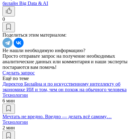
билайн Big Data & AI
0
Поделиться этим материалом:
Не нашли необходимую информацию?
Просто отправьте запрос на получение необходимых
аналитические данных или комментария и наши эксперты
постараются вам помочь!
Сделать запрос
Ещё по теме
Директор Билайна и по искусственному интеллекту об
экономике ИИ и том, чем он похож на обычного человека
Технологии
6 мин
Мечтать не вредно. Вредно — делать всё самому…
Технологии
2 мин