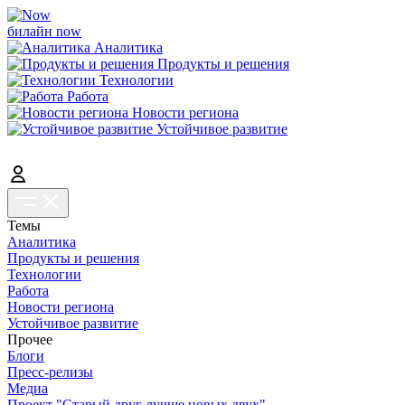
билайн now
Аналитика
Продукты и решения
Технологии
Работа
Новости региона
Устойчивое развитие
Темы
Аналитика
Продукты и решения
Технологии
Работа
Новости региона
Устойчивое развитие
Прочее
Блоги
Пресс-релизы
Медиа
Проект "Старый друг лучше новых двух"