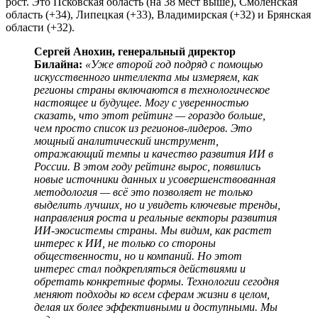
рост. Это Псковская область (на 38 мест выше), Смоленская
область (+34), Липецкая (+33), Владимирская (+32) и Брянская
области (+32).
Сергей Анохин, генеральный директор
Билайна:
«Уже второй год подряд с помощью
искусственного интеллекта мы измеряем, как
регионы страны включаются в технологическое
настоящее и будущее. Могу с уверенностью
сказать, что этот рейтинг — гораздо больше,
чем просто список из регионов-лидеров. Это
мощный аналитический инструмент,
отражающий темпы и качество развития ИИ в
России. В этом году рейтинг вырос, появились
новые источники данных и усовершенствованная
методология — всё это позволяет не только
выделить лучших, но и увидеть ключевые тренды,
направления роста и реальные векторы развития
ИИ-экосистемы страны. Мы видим, как растет
интерес к ИИ, не только со стороны
общественности, но и компаний. Но этот
интерес стал подкрепляться действиями и
обретать конкретные формы. Технологии сегодня
меняют подходы ко всем сферам жизни в целом,
делая их более эффективными и доступными. Мы