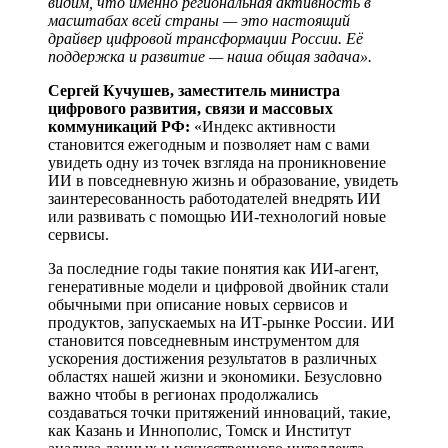
видим, что именно региональная активность в
масштабах всей страны — это настоящий
драйвер цифровой трансформации России. Её
поддержка и развитие — наша общая задача».
Сергей Кучушев, заместитель министра
цифрового развития, связи и массовых
коммуникаций РФ:
«Индекс активности
становится ежегодным и позволяет нам с вами
увидеть одну из точек взгляда на проникновение
ИИ в повседневную жизнь и образование, увидеть
заинтересованность работодателей внедрять ИИ
или развивать с помощью ИИ-технологий новые
сервисы.
За последние годы такие понятия как ИИ-агент,
генеративные модели и цифровой двойник стали
обычными при описание новых сервисов и
продуктов, запускаемых на ИТ-рынке России. ИИ
становится повседневным инструментом для
ускорения достижения результатов в различных
областях нашей жизни и экономики. Безусловно
важно чтобы в регионах продолжались
создаваться точки притяжений инноваций, такие,
как Казань и Иннополис, Томск и Институт