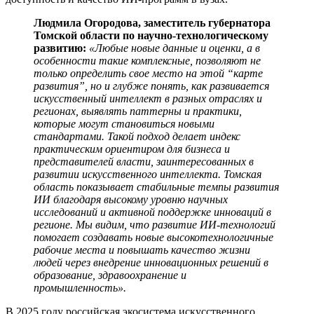
Людмила Огородова, заместитель губернатора
Томской области по научно-технологическому
развитию:
«Любые новые данные и оценки, а в
особенности такие комплексные, позволяют не
только определить свое место на этой “карте
развития”, но и глубже понять, как развивается
искусственный интеллект в разных отраслях и
регионах, выявлять паттерны и практики,
которые могут становиться новыми
стандартами. Такой подход делает индекс
практическим ориентиром для бизнеса и
представителей власти, заинтересованных в
развитии искусственного интеллекта. Томская
область показывает стабильные темпы развития
ИИ благодаря высокому уровню научных
исследований и активной поддержке инноваций в
регионе. Мы видим, что развитие ИИ-технологий
помогает создавать новые высокотехнологичные
рабочие места и повышать качество жизни
людей через внедрение инновационных решений в
образование, здравоохранение и
промышленность».
В 2025 году российская экосистема искусственного