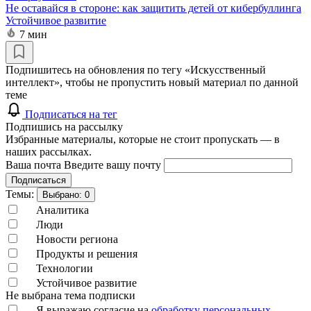
Не оставайся в стороне: как защитить детей от кибербуллинга
Устойчивое развитие
7 мин
Подпишитесь на обновления по тегу «Искусственный
интеллект», чтобы не пропустить новый материал по данной
теме
Подписаться на тег
Подпишись на рассылку
Избранные материалы, которые не стоит пропускать — в
наших рассылках.
Ваша почта
Введите вашу почту
Подписаться
Темы:
Выбрано:
0
Аналитика
Люди
Новости региона
Продукты и решения
Технологии
Устойчивое развитие
Не выбрана тема подписки
Я выражаю согласие на
обработку персональных