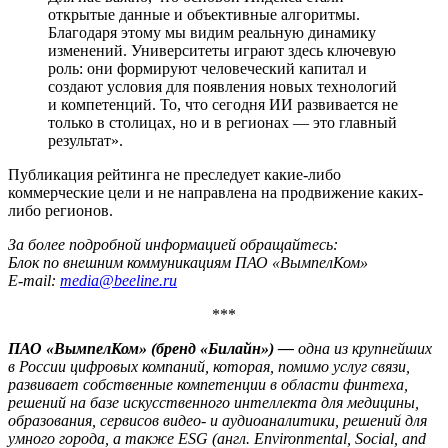
открытые данные и объективные алгоритмы.
Благодаря этому мы видим реальную динамику
изменений. Университеты играют здесь ключевую
роль: они формируют человеческий капитал и
создают условия для появления новых технологий
и компетенций. То, что сегодня ИИ развивается не
только в столицах, но и в регионах — это главный
результат».
Публикация рейтинга не преследует какие-либо
коммерческие цели и не направлена на продвижение каких-
либо регионов.
За более подробной информацией обращайтесь:
Блок по внешним коммуникациям ПАО «ВымпелКом»
E-mail:
media@beeline.ru
***
ПАО «ВымпелКом» (бренд «Билайн») —
одна из крупнейших
в России цифровых компаний, которая, помимо услуг связи,
развивает собственные компетенции в области финтеха,
решений на базе искусственного интеллекта для медицины,
образования, сервисов видео- и аудиоаналитики, решений для
умного города, а также ESG (англ. Environmental, Social, and