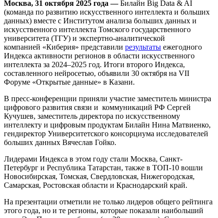
Москва, 31 октября 2025 года —
Билайн Big Data & AI
(команда по развитию искусственного интеллекта и больших
данных) вместе с Институтом анализа больших данных и
искусственного интеллекта Томского государственного
университета (ТГУ) и экспертно-аналитической
компанией «Киберия» представили
результаты
ежегодного
Индекса активности регионов в области искусственного
интеллекта за 2024–2025 год. Итоги второго Индекса,
составленного нейросетью, объявили 30 октября на VII
Форуме «Открытые данные» в Казани.
В пресс-конференции приняли участие заместитель министра
цифрового развития связи и коммуникаций РФ Сергей
Кучушев, заместитель директора по искусственному
интеллекту и цифровым продуктам Билайн Нина Матвиенко,
гендиректор Университетского консорциума исследователей
больших данных Вячеслав Гойко.
Лидерами Индекса в этом году стали Москва, Санкт-
Петербург и Республика Татарстан, также в ТОП-10 вошли
Новосибирская, Томская, Свердловская, Нижегородская,
Самарская, Ростовская области и Краснодарский край.
На презентации отметили не только лидеров общего рейтинга
этого года, но и те регионы, которые показали наибольший