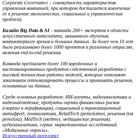
Corporate Governance – совокупность характеристик
управления компанией, при котором достигается вовлечение
ее в решение экологических, социальных и управленческих
проблем).
Билайн Big Data & AI
– команда 200+ экспертов в области
искусственного интеллекта, машинного обучения,
компьютерного зрения и больших данных. За более чем 10 лет
было реализовано более 1000 проектов в различных отраслях,
включая end-to-end решения.
Команда предлагает более 100 коробочных и
кастомизированных продуктов собственной разработки с
высокой точностью работы моделей, которые помогают
заказчикам оптимизировать процессы и принимать решения,
основанные на данных.
Среди основных разработок: ИИ-агенты, видеоаналитика и
видеонаблюдение, продукты оценки финансовых рисков
(скоринг и верификация), социальный и транзакционный
антифрод, геоаналитика, RetailTech (ретейлтех, решения для
ретейла), MedTech (медтех, медицинские решения),
аудиоаналитика, сервис маркетинговых исследований
«Мобильные опросы».
Искусственный интеллект