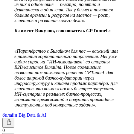
из них в одном окне — быстро, понятно и
фактически в один клик. Так у бизнеса появится
больше времени и ресурсов на главное — рост,
клиентов и развитие своего дела».
Климент Викулов, сооснователь GPTunneL:
«Партнёрство с Билайном для нас — важный шаг
в развитии корпоративного направления. Мы уже
видим спрос на “ИИ-помощников" со стороны
B2B-клиентов Билайна. Новое соглашение
позволит нам развивать решения GPTunneL для
более широкой бизнес-аудитории через
инфраструктуру и каналы продаж партнёра. Для
клиентов это возможность быстрее запускать
ИИ-сценарии в реальных бизнес-процессах,
экономить время команд и получать прикладные
инструменты под конкретные задачи».
билайн Big Data & AI
0