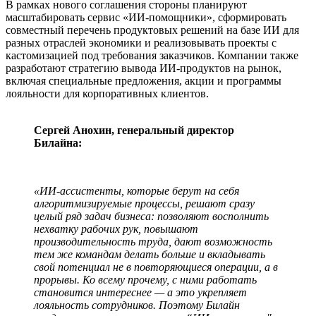
В рамках нового соглашения стороны планируют
масштабировать сервис «ИИ-помощники», сформировать
совместный перечень продуктовых решений на базе ИИ для
разных отраслей экономики и реализовывать проекты с
кастомизацией под требования заказчиков. Компании также
разработают стратегию вывода ИИ-продуктов на рынок,
включая специальные предложения, акции и программы
лояльности для корпоративных клиентов.
Сергей Анохин, генеральный директор
Билайна:
«ИИ-ассистенты, которые берут на себя
алгоритмизируемые процессы, решают сразу
целый ряд задач бизнеса: позволяют восполнить
нехватку рабочих рук, повышают
производительность труда, дают возможность
тем же командам делать больше и вкладывать
свой потенциал не в повторяющиеся операции, а в
прорывы. Ко всему прочему, с ними работать
становится интереснее — а это укрепляет
лояльность сотрудников. Поэтому Билайн