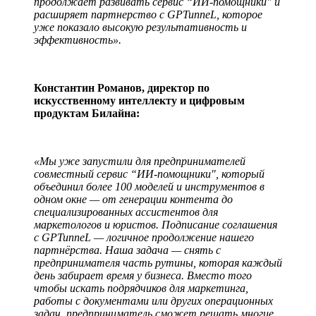
продолжает развивать сервис “ИИ-помощники" и
расширяет партнерство с GPTunneL, которое
уже показало высокую результативность и
эффективность».
Константин Романов, директор по
искусственному интеллекту и цифровым
продуктам Билайна:
«Мы уже запустили для предпринимателей
совместный сервис “ИИ-помощники", который
объединил более 100 моделей и инструментов в
одном окне — от генерации контента до
специализированных ассистентов для
маркетологов и юристов. Подписание соглашения
с GPTunneL — логичное продолжение нашего
партнёрства. Наша задача — снять с
предпринимателя часть рутины, которая каждый
день забирает время у бизнеса. Вместо того
чтобы искать подрядчиков для маркетинга,
работы с документами или других операционных
задач, предприниматель сможет решать многие