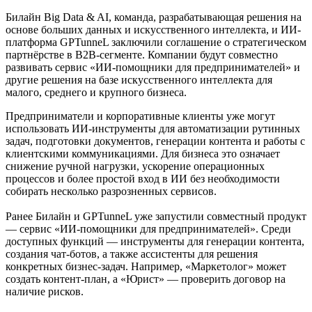
Билайн Big Data & AI, команда, разрабатывающая решения на
основе больших данных и искусственного интеллекта, и ИИ-
платформа GPTunneL заключили соглашение о стратегическом
партнёрстве в B2B-сегменте. Компании будут совместно
развивать сервис «ИИ-помощники для предпринимателей» и
другие решения на базе искусственного интеллекта для
малого, среднего и крупного бизнеса.
Предприниматели и корпоративные клиенты уже могут
использовать ИИ-инструменты для автоматизации рутинных
задач, подготовки документов, генерации контента и работы с
клиентскими коммуникациями. Для бизнеса это означает
снижение ручной нагрузки, ускорение операционных
процессов и более простой вход в ИИ без необходимости
собирать несколько разрозненных сервисов.
Ранее Билайн и GPTunneL уже запустили совместный продукт
— сервис «ИИ-помощники для предпринимателей». Среди
доступных функций — инструменты для генерации контента,
создания чат-ботов, а также ассистенты для решения
конкретных бизнес-задач. Например, «Маркетолог» может
создать контент-план, а «Юрист» — проверить договор на
наличие рисков.