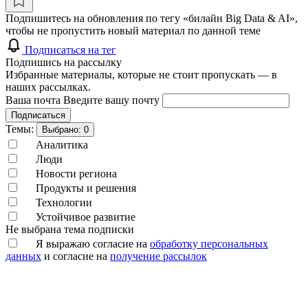
Подпишитесь на обновления по тегу «билайн Big Data & AI»,
чтобы не пропустить новый материал по данной теме
Подписаться на тег
Подпишись на рассылку
Избранные материалы, которые не стоит пропускать — в
наших рассылках.
Ваша почта
Введите вашу почту
Подписаться
Темы:
Выбрано:
0
Аналитика
Люди
Новости региона
Продукты и решения
Технологии
Устойчивое развитие
Не выбрана тема подписки
Я выражаю согласие на
обработку персональных
данных
и согласие на
получение рассылок