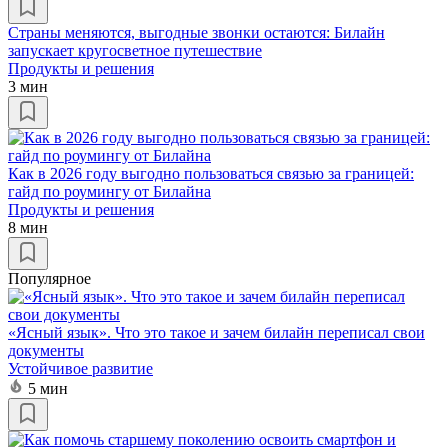
Страны меняются, выгодные звонки остаются: Билайн
запускает кругосветное путешествие
Продукты и решения
3 мин
Как в 2026 году выгодно пользоваться связью за границей:
гайд по роумингу от Билайна
Продукты и решения
8 мин
Популярное
«Ясный язык». Что это такое и зачем билайн переписал свои
документы
Устойчивое развитие
5 мин