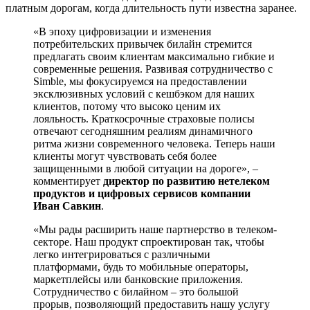
платным дорогам, когда длительность пути известна заранее.
«В эпоху цифровизации и изменения
потребительских привычек билайн стремится
предлагать своим клиентам максимально гибкие и
современные решения. Развивая сотрудничество с
Simble, мы фокусируемся на предоставлении
эксклюзивных условий с кешбэком для наших
клиентов, потому что высоко ценим их
лояльность. Краткосрочные страховые полисы
отвечают сегодняшним реалиям динамичного
ритма жизни современного человека. Теперь наши
клиенты могут чувствовать себя более
защищенными в любой ситуации на дороге», –
комментирует
директор по развитию нетелеком
продуктов и цифровых сервисов компании
Иван Савкин
.
«Мы рады расширить наше партнерство в телеком-
секторе. Наш продукт спроектирован так, чтобы
легко интегрироваться с различными
платформами, будь то мобильные операторы,
маркетплейсы или банковские приложения.
Сотрудничество с билайном – это большой
прорыв, позволяющий предоставить нашу услугу