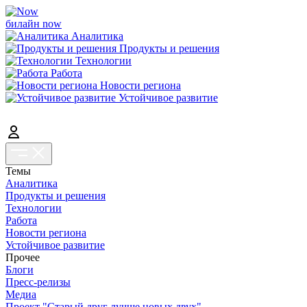
билайн now
Аналитика
Продукты и решения
Технологии
Работа
Новости региона
Устойчивое развитие
Темы
Аналитика
Продукты и решения
Технологии
Работа
Новости региона
Устойчивое развитие
Прочее
Блоги
Пресс-релизы
Медиа
Проект "Старый друг лучше новых двух"