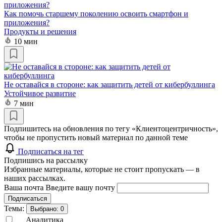
Как помочь старшему поколению освоить смартфон и
приложения?
Продукты и решения
10 мин
Не оставайся в стороне: как защитить детей от кибербуллинга
Устойчивое развитие
7 мин
Подпишитесь на обновления по тегу «Клиентоцентричность»,
чтобы не пропустить новый материал по данной теме
Подписаться на тег
Подпишись на рассылку
Избранные материалы, которые не стоит пропускать — в
наших рассылках.
Ваша почта
Введите вашу почту
Подписаться
Темы:
Выбрано:
0
Аналитика