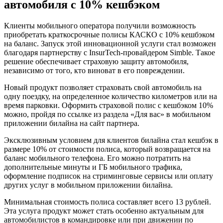
автомобиля с 10% кешбэком
Клиенты мобильного оператора получили возможность
приобретать краткосрочные полисы КАСКО с 10% кешбэком
на баланс. Запуск этой инновационной услуги стал возможен
благодаря партнерству с InsurTech-провайдером Simble. Такое
решение обеспечивает страховую защиту автомобиля,
независимо от того, кто виноват в его повреждении.
Новый продукт позволяет страховать свой автомобиль на
одну поездку, на определенное количество километров или на
время парковки. Оформить страховой полис с кешбэком 10%
можно, пройдя по ссылке из раздела «Для вас» в мобильном
приложении билайна на сайт партнера.
Эксклюзивным условием для клиентов билайна стал кешбэк в
размере 10% от стоимости полиса, который возвращается на
баланс мобильного телефона. Его можно потратить на
дополнительные минуты и ГБ мобильного трафика,
оформление подписок на стриминговые сервисы или оплату
других услуг в мобильном приложении билайна.
Минимальная стоимость полиса составляет всего 13 рублей.
Эта услуга продукт может стать особенно актуальным для
автомобилистов в командировке или при движении по