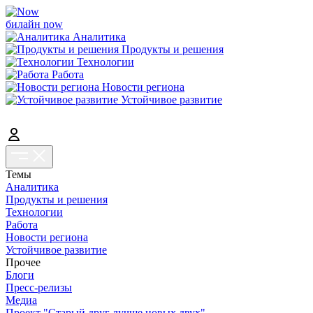
билайн now
Аналитика
Продукты и решения
Технологии
Работа
Новости региона
Устойчивое развитие
Темы
Аналитика
Продукты и решения
Технологии
Работа
Новости региона
Устойчивое развитие
Прочее
Блоги
Пресс-релизы
Медиа
Проект "Старый друг лучше новых двух"