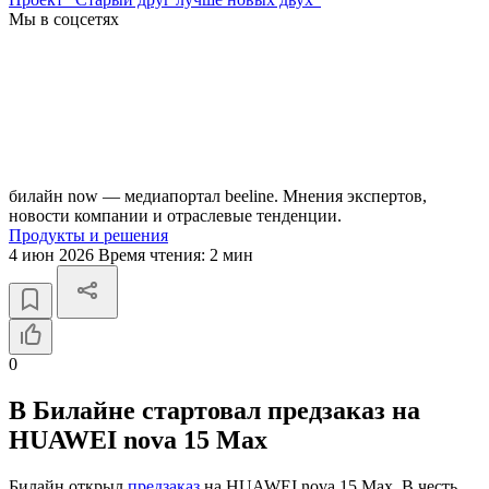
Мы в соцсетях
билайн now — медиапортал beeline. Мнения экспертов,
новости компании и отраслевые тенденции.
Продукты и решения
4 июн 2026
Время чтения:
2 мин
0
В Билайне стартовал предзаказ на
HUAWEI nova 15 Max
Билайн открыл
предзаказ
на HUAWEI nova 15 Max. В честь