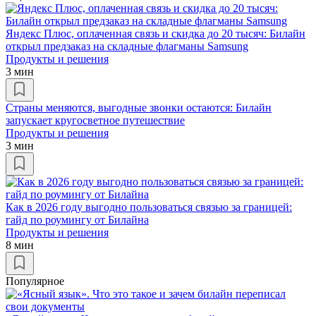
Яндекс Плюс, оплаченная связь и скидка до 20 тысяч: Билайн
открыл предзаказ на складные флагманы Samsung
Продукты и решения
3 мин
Страны меняются, выгодные звонки остаются: Билайн
запускает кругосветное путешествие
Продукты и решения
3 мин
Как в 2026 году выгодно пользоваться связью за границей:
гайд по роумингу от Билайна
Продукты и решения
8 мин
Популярное