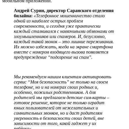
мобильном приложении.
Андрей Сурин, директор Саранского отделения
билайна:
«Телефонное мошенничество стало
одной из наиболее острых проблем
современности, и сегодня уже практически
каждый сталкивался с навязчивыми обзвонами от
злоумышленников или спамеров. И, безусловно,
каждый такой звонок – это лишние переживания.
Их можно избежать, когда на экране смартфона
вместе с номером входящего вызова появляется
предупреждение “подозрение на спам”.
Мы рекомендуем нашим клиентам активировать
сервис “Моя безопасность” не только на своем
телефоне, но и на номерах своих родных и,
особенно, пожилых родственников. А для
родителей мы предлагаем детские сим-карты –
готовое решение, которое не только оградит
юных пользователей от нежелательных и
сомнительных звонков, но и даст родителям
уверенность в безопасности своих детей, вне
зависимости от того, какой гаджет у их
ребёнка».