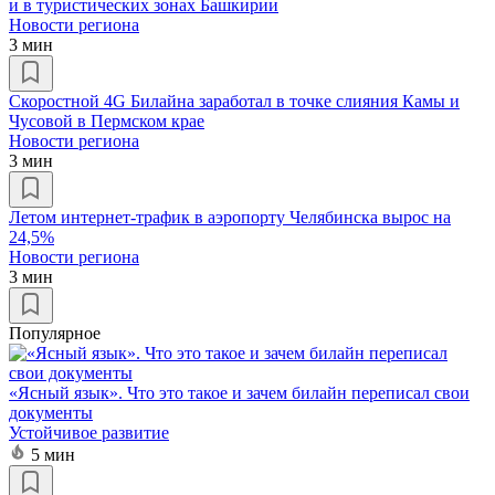
и в туристических зонах Башкирии
Новости региона
3 мин
Скоростной 4G Билайна заработал в точке слияния Камы и
Чусовой в Пермском крае
Новости региона
3 мин
Летом интернет-трафик в аэропорту Челябинска вырос на
24,5%
Новости региона
3 мин
Популярное
«Ясный язык». Что это такое и зачем билайн переписал свои
документы
Устойчивое развитие
5 мин