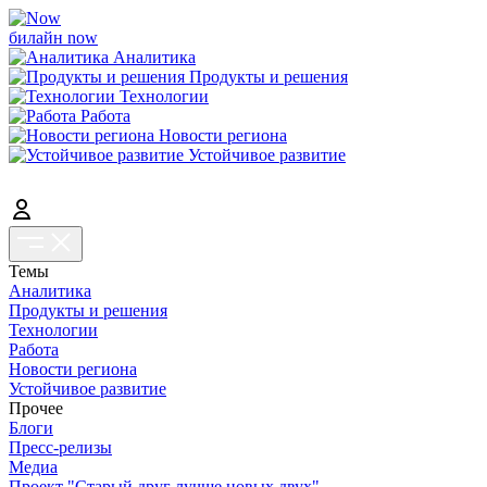
билайн now
Аналитика
Продукты и решения
Технологии
Работа
Новости региона
Устойчивое развитие
Темы
Аналитика
Продукты и решения
Технологии
Работа
Новости региона
Устойчивое развитие
Прочее
Блоги
Пресс-релизы
Медиа
Проект "Старый друг лучше новых двух"