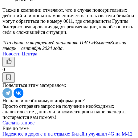
Также в компании отмечают, что в случае подозрительных
действий или попыток мошенничества пользователи билайна
могут обратиться по номеру 0611, где специалисты Группы
быстрого реагирования дадут рекомендации, как обезопасить
себя в сложившейся ситуации.
*По данным внутренней аналитики ПАО «ВымпелКом» за
январь – сентябрь 2024 года.
Новости Центра
0
Поделиться этим материалом:
Не нашли необходимую информацию?
Просто отправьте запрос на получение необходимых
аналитические данных или комментария и наши эксперты
постараются вам помочь!
Сделать запрос
Ещё по теме
Надежнее в дороге и на отдыхе: Билайн улучшил 4G на М-12