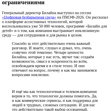
ограничениями
Генеральный директор Билайна выступил на сессии
«Цифровая безбарьерная среда»
на ПМЭФ-2026. Он рассказал
о платформе ассистивных технологий, которой
воспользовались уже 50 000 человек, программе «Билайн для
детей» и о том, как компания выстраивает инклюзивную
среду — для сотрудников и для рынка в целом.
Спасибо за этот действительно очень важный
разговор. И знаете, слушал и думал, что, очень
созвучно этой тематике. Четыре ценности
Билайна, которые у нас есть, звучат так: создаём
возможности, смысл и искренность во всём,
освобождаем время и в стиле техно. И они
отвечают на вопрос, почему и как мы занимаемся
вопросами инклюзии.
И ещё мы как технологичная и телеком-компания
верим в то, что технологии должны помогать. Да,
и как коммерческие сервисы, и как поддержка для
людей в трудных, сложных ситуациях. И для нас
это действительно такой выбор осознанный,