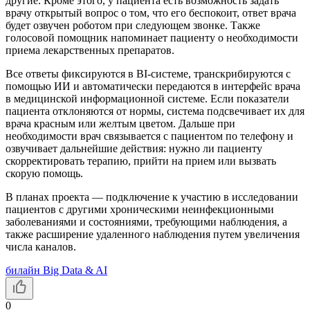
другие. Кроме этого, у пациента есть возможность задать
врачу открытый вопрос о том, что его беспокоит, ответ врача
будет озвучен роботом при следующем звонке. Также
голосовой помощник напоминает пациенту о необходимости
приема лекарственных препаратов.
Все ответы фиксируются в BI-системе, транскрибируются с
помощью ИИ и автоматически передаются в интерфейс врача
в медицинской информационной системе. Если показатели
пациента отклоняются от нормы, система подсвечивает их для
врача красным или желтым цветом. Дальше при
необходимости врач связывается с пациентом по телефону и
озвучивает дальнейшие действия: нужно ли пациенту
скорректировать терапию, прийти на прием или вызвать
скорую помощь.
В планах проекта — подключение к участию в исследовании
пациентов с другими хроническими неинфекционными
заболеваниями и состояниями, требующими наблюдения, а
также расширение удаленного наблюдения путем увеличения
числа каналов.
билайн Big Data & AI
0