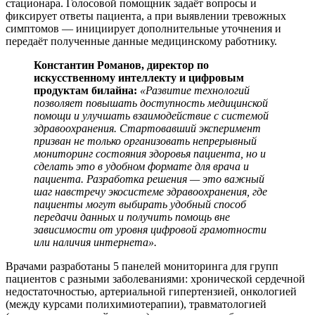
стационара. Голосовой помощник задаёт вопросы и
фиксирует ответы пациента, а при выявлении тревожных
симптомов — инициирует дополнительные уточнения и
передаёт полученные данные медицинскому работнику.
Константин Романов, директор по
искусственному интеллекту и цифровым
продуктам билайна:
«
Развитие технологий
позволяет повышать доступность медицинской
помощи и улучшать взаимодействие с системой
здравоохранения. Стартовавший эксперимент
призван не только организовать непрерывный
мониторинг состояния здоровья пациента, но и
сделать это в удобном формате для врача и
пациента. Разработка решения — это важный
шаг навстречу экосистеме здравоохранения, где
пациенты могут выбирать удобный способ
передачи данных и получить помощь вне
зависимости от уровня цифровой грамотности
или наличия интернета».
Врачами разработаны 5 панелей мониторинга для групп
пациентов с разными заболеваниями: хронической сердечной
недостаточностью, артериальной гипертензией, онкологией
(между курсами полихимиотерапии), травматологией