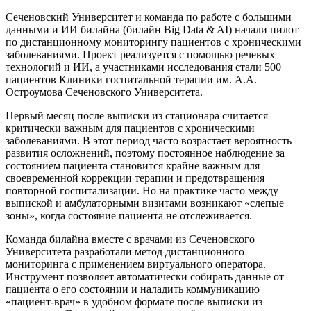
Сеченовский Университет и команда по работе с большими
данными и ИИ билайна (билайн Big Data & AI) начали пилот
по дистанционному мониторингу пациентов с хроническими
заболеваниями. Проект реализуется с помощью речевых
технологий и ИИ, а участниками исследования стали 500
пациентов Клиники госпитальной терапии им. А.А.
Остроумова Сеченовского Университета.
Первый месяц после выписки из стационара считается
критически важным для пациентов с хроническими
заболеваниями. В этот период часто возрастает вероятность
развития осложнений, поэтому постоянное наблюдение за
состоянием пациента становится крайне важным для
своевременной коррекции терапии и предотвращения
повторной госпитализации. Но на практике часто между
выпиской и амбулаторными визитами возникают «слепые
зоны», когда состояние пациента не отслеживается.
Команда билайна вместе с врачами из Сеченовского
Университета разработали метод дистанционного
мониторинга с применением виртуального оператора.
Инструмент позволяет автоматически собирать данные от
пациента о его состоянии и наладить коммуникацию
«пациент-врач» в удобном формате после выписки из