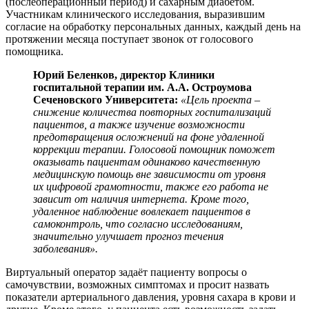
(послеоперационный период) и сахарным диабетом.
Участникам клинического исследования, выразившим
согласие на обработку персональных данных, каждый день на
протяжении месяца поступает звонок от голосового
помощника.
Юрий Беленков, директор Клиники
госпитальной терапии им. А.А. Остроумова
Сеченовского Университета:
«Цель проекта –
снижение количества повторных госпитализаций
пациентов, а также изучение возможности
предотвращения осложнений на фоне удаленной
коррекции терапии. Голосовой помощник поможет
оказывать пациентам одинаково качественную
медицинскую помощь вне зависимости от уровня
их цифровой грамотности, также его работа не
зависит от наличия интернета. Кроме того,
удаленное наблюдение вовлекает пациентов в
самоконтроль, что согласно исследованиям,
значительно улучшает прогноз течения
заболевания».
Виртуальный оператор задаёт пациенту вопросы о
самочувствии, возможных симптомах и просит назвать
показатели артериального давления, уровня сахара в крови и