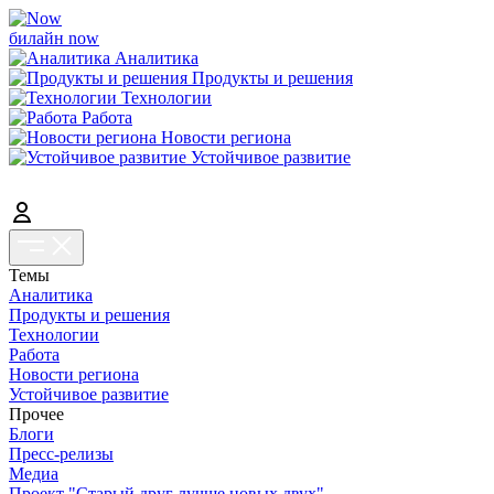
билайн now
Аналитика
Продукты и решения
Технологии
Работа
Новости региона
Устойчивое развитие
Темы
Аналитика
Продукты и решения
Технологии
Работа
Новости региона
Устойчивое развитие
Прочее
Блоги
Пресс-релизы
Медиа
Проект "Старый друг лучше новых двух"