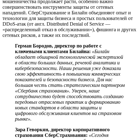
мошенничества продолжает расти, особенно важно
совершенствовать инструменты защиты от сетевых
нападений. СберСтрахование и Билайн объединяют опыт и
технологии для защиты бизнеса и простых пользователей от
DDoS-атак (от англ. Distributed Denial of Service —
«распределенный отказ в обслуживании»), фишинга и других
сетевых рисков, а также их последствий.
Герман Бородов, директор по работе с
ключевыми клиентами Билайна:
«Билайн
обладает обширной технологической экспертизой
в области больших данных, речевой аналитики и
кибербезопасности. Наши решения уже доказали
свою эффективность в повышении коммерческих
показателей и безопасности бизнеса. Для нас
большая честь стать стратегическим партнером
«Сбербанк страхования». Уверен, наше
сотрудничество будет способствовать созданию
передовых отраслевых практик и формированию
новых стандартов в области защиты и
цифрового обслуживания клиентов на страховом
рынке».
Зара Геворкян, директор корпоративного
страхования СберСтрахования:
«Сегодня