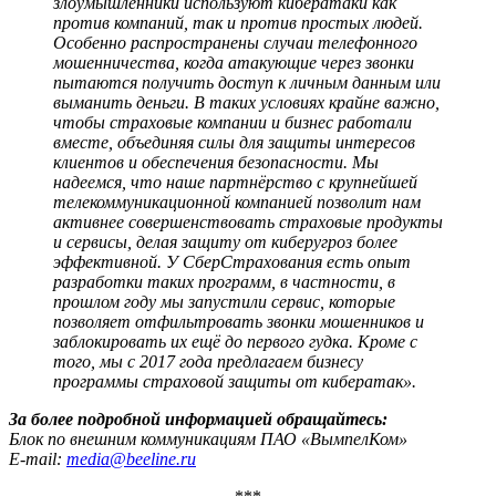
злоумышленники используют кибератаки как
против компаний, так и против простых людей.
Особенно распространены случаи телефонного
мошенничества, когда атакующие через звонки
пытаются получить доступ к личным данным или
выманить деньги. В таких условиях крайне важно,
чтобы страховые компании и бизнес работали
вместе, объединяя силы для защиты интересов
клиентов и обеспечения безопасности. Мы
надеемся, что наше партнёрство с крупнейшей
телекоммуникационной компанией позволит нам
активнее совершенствовать страховые продукты
и сервисы, делая защиту от киберугроз более
эффективной. У СберСтрахования есть опыт
разработки таких программ, в частности, в
прошлом году мы запустили сервис, которые
позволяет отфильтровать звонки мошенников и
заблокировать их ещё до первого гудка. Кроме с
того, мы с 2017 года предлагаем бизнесу
программы страховой защиты от кибератак».
За более подробной информацией обращайтесь:
Блок по внешним коммуникациям ПАО «ВымпелКом»
E-mail:
media@beeline.ru