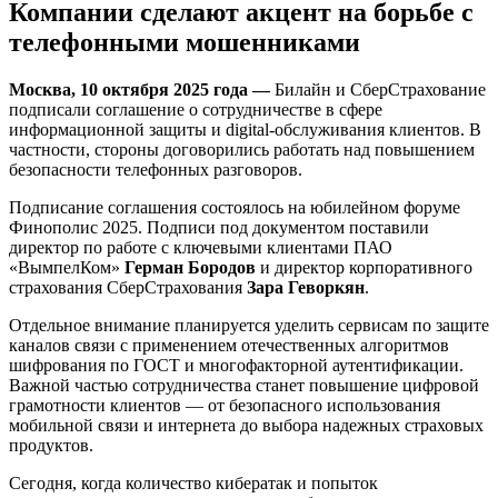
Компании сделают акцент на борьбе с
телефонными мошенниками
Москва, 10 октября 2025 года —
Билайн и СберСтрахование
подписали соглашение о сотрудничестве в сфере
информационной защиты и digital-обслуживания клиентов. В
частности, стороны договорились работать над повышением
безопасности телефонных разговоров.
Подписание соглашения состоялось на юбилейном форуме
Финополис 2025. Подписи под документом поставили
директор по работе с ключевыми клиентами ПАО
«ВымпелКом»
Герман Бородов
и директор корпоративного
страхования СберСтрахования
Зара Геворкян
.
Отдельное внимание планируется уделить сервисам по защите
каналов связи с применением отечественных алгоритмов
шифрования по ГОСТ и многофакторной аутентификации.
Важной частью сотрудничества станет повышение цифровой
грамотности клиентов — от безопасного использования
мобильной связи и интернета до выбора надежных страховых
продуктов.
Сегодня, когда количество кибератак и попыток