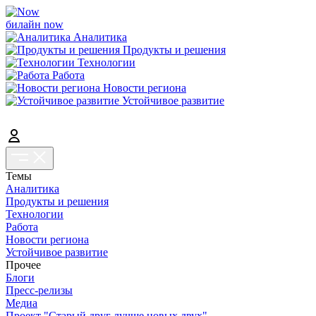
билайн now
Аналитика
Продукты и решения
Технологии
Работа
Новости региона
Устойчивое развитие
Темы
Аналитика
Продукты и решения
Технологии
Работа
Новости региона
Устойчивое развитие
Прочее
Блоги
Пресс-релизы
Медиа
Проект "Старый друг лучше новых двух"