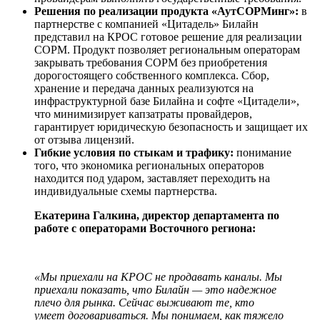
Решения по реализации продукта «АутСОРМинг»:
в
партнерстве с компанией «Цитадель» Билайн
представил на КРОС готовое решение для реализации
СОРМ. Продукт позволяет региональным операторам
закрывать требования СОРМ без приобретения
дорогостоящего собственного комплекса. Сбор,
хранение и передача данных реализуются на
инфраструктурной базе Билайна и софте «Цитадели»,
что минимизирует капзатраты провайдеров,
гарантирует юридическую безопасность и защищает их
от отзыва лицензий.
Гибкие условия по стыкам и трафику:
понимание
того, что экономика региональных операторов
находится под ударом, заставляет переходить на
индивидуальные схемы партнерства.
Екатерина Галкина, директор департамента по
работе с операторами Восточного региона:
«Мы приехали на КРОС не продавать каналы. Мы
приехали показать, что Билайн — это надежное
плечо для рынка. Сейчас выживают те, кто
умеет договариваться. Мы понимаем, как тяжело