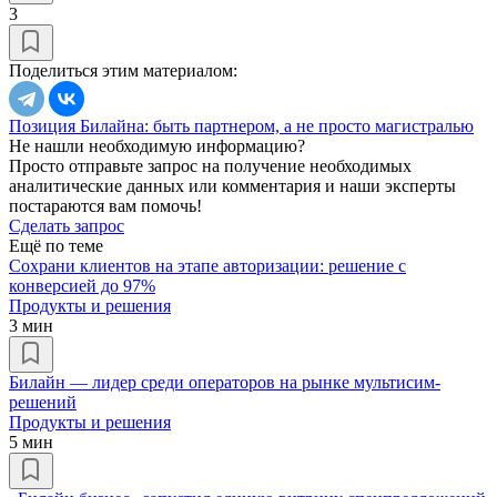
3
Поделиться этим материалом:
Позиция Билайна: быть партнером, а не просто магистралью
Не нашли необходимую информацию?
Просто отправьте запрос на получение необходимых
аналитические данных или комментария и наши эксперты
постараются вам помочь!
Сделать запрос
Ещё по теме
Cохрани клиентов на этапе авторизации: решение с
конверсией до 97%
Продукты и решения
3 мин
Билайн — лидер среди операторов на рынке мультисим-
решений
Продукты и решения
5 мин