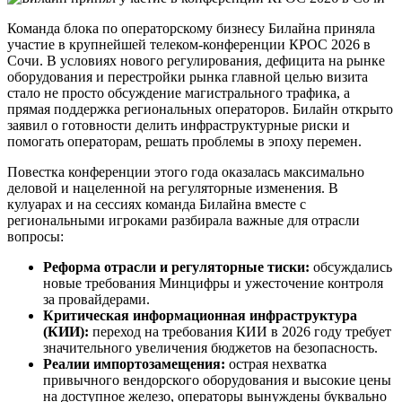
Команда блока по операторскому бизнесу Билайна приняла
участие в крупнейшей телеком-конференции КРОС 2026 в
Сочи. В условиях нового регулирования, дефицита на рынке
оборудования и перестройки рынка главной целью визита
стало не просто обсуждение магистрального трафика, а
прямая поддержка региональных операторов. Билайн открыто
заявил о готовности делить инфраструктурные риски и
помогать операторам, решать проблемы в эпоху перемен.
Повестка конференции этого года оказалась максимально
деловой и нацеленной на регуляторные изменения. В
кулуарах и на сессиях команда Билайна вместе с
региональными игроками разбирала важные для отрасли
вопросы:
Реформа отрасли и регуляторные тиски:
обсуждались
новые требования Минцифры и ужесточение контроля
за провайдерами.
Критическая информационная инфраструктура
(КИИ):
переход на требования КИИ в 2026 году требует
значительного увеличения бюджетов на безопасность.
Реалии импортозамещения:
острая нехватка
привычного вендорского оборудования и высокие цены
на доступное железо, операторы вынуждены буквально