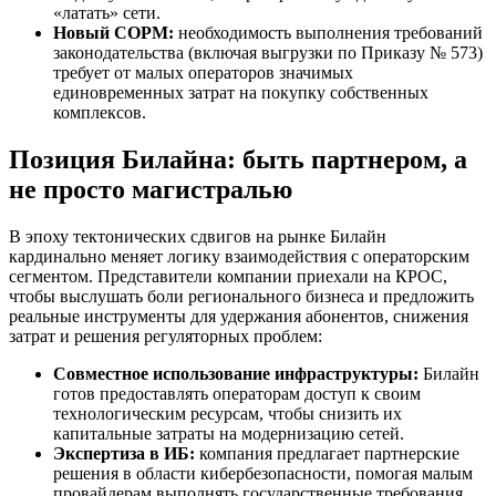
«латать» сети.
Новый СОРМ:
необходимость выполнения требований
законодательства (включая выгрузки по Приказу № 573)
требует от малых операторов значимых
единовременных затрат на покупку собственных
комплексов.
Позиция Билайна: быть партнером, а
не просто магистралью
В эпоху тектонических сдвигов на рынке Билайн
кардинально меняет логику взаимодействия с операторским
сегментом. Представители компании приехали на КРОС,
чтобы выслушать боли регионального бизнеса и предложить
реальные инструменты для удержания абонентов, снижения
затрат и решения регуляторных проблем:
Совместное использование инфраструктуры:
Билайн
готов предоставлять операторам доступ к своим
технологическим ресурсам, чтобы снизить их
капитальные затраты на модернизацию сетей.
Экспертиза в ИБ:
компания предлагает партнерские
решения в области кибербезопасности, помогая малым
провайдерам выполнять государственные требования.