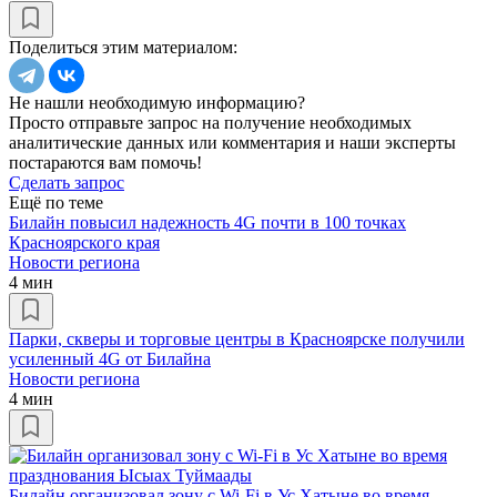
Поделиться этим материалом:
Не нашли необходимую информацию?
Просто отправьте запрос на получение необходимых
аналитические данных или комментария и наши эксперты
постараются вам помочь!
Сделать запрос
Ещё по теме
Билайн повысил надежность 4G почти в 100 точках
Красноярского края
Новости региона
4 мин
Парки, скверы и торговые центры в Красноярске получили
усиленный 4G от Билайна
Новости региона
4 мин
Билайн организовал зону с Wi-Fi в Ус Хатыне во время