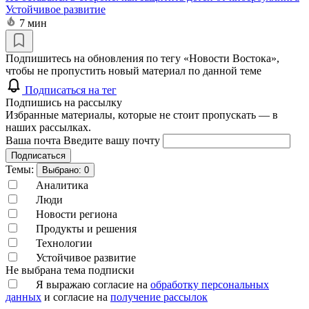
Устойчивое развитие
7 мин
Подпишитесь на обновления по тегу «Новости Востока»,
чтобы не пропустить новый материал по данной теме
Подписаться на тег
Подпишись на рассылку
Избранные материалы, которые не стоит пропускать — в
наших рассылках.
Ваша почта
Введите вашу почту
Подписаться
Темы:
Выбрано:
0
Аналитика
Люди
Новости региона
Продукты и решения
Технологии
Устойчивое развитие
Не выбрана тема подписки
Я выражаю согласие на
обработку персональных
данных
и согласие на
получение рассылок