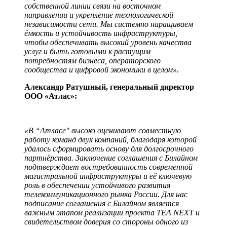
собственной линии связи на восточном
направлении и укрепление технологической
независимости сети. Мы системно наращиваем
ёмкость и устойчивость инфраструктуры,
чтобы обеспечивать высокий уровень качества
услуг и быть готовыми к растущим
потребностям бизнеса, операторского
сообщества и цифровой экономики в целом».
Александр Ратушный, генеральный директор
ООО «Атлас»:
«В “Атласе" высоко оценивают совместную
работу команд двух компаний, благодаря которой
удалось сформировать основу для долгосрочного
партнёрства. Заключение соглашения с Билайном
подтверждает востребованность современной
магистральной инфраструктуры и её ключевую
роль в обеспечении устойчивого развития
телекоммуникационного рынка России. Для нас
подписание соглашения с Билайном является
важным этапом реализации проекта TEA NEXT и
свидетельством доверия со стороны одного из