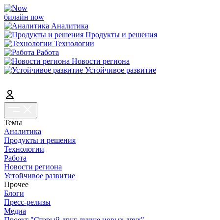
билайн now
Аналитика
Продукты и решения
Технологии
Работа
Новости региона
Устойчивое развитие
Темы
Аналитика
Продукты и решения
Технологии
Работа
Новости региона
Устойчивое развитие
Прочее
Блоги
Пресс-релизы
Медиа
Проект "Старый друг лучше новых двух"