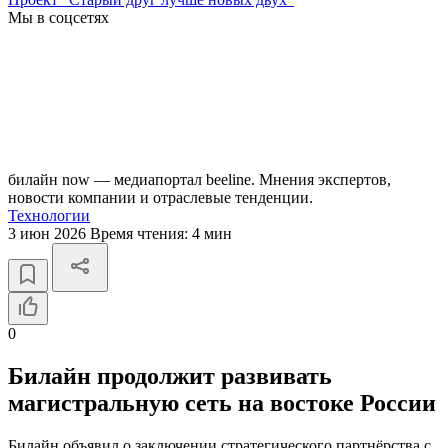
Мы в соцсетях
билайн now — медиапортал beeline. Мнения экспертов,
новости компании и отраслевые тенденции.
Технологии
3 июн 2026
Время чтения:
4 мин
0
Билайн продолжит развивать
магистральную сеть на востоке России
Билайн объявил о заключении стратегического партнёрства с