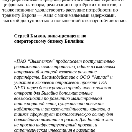
цифровых платформ, реализации партнёрских проектов, а
также позволит удовлетворить растущие потребности по
транзиту Европа — Азия с минимальными задержками,
высокой доступностью и повышенной отказоустойчивостью.
Сергей Быков, вице-президент по
операторскому бизнесу Билайна:
«ПАО “Вымпелком" продолжает поступательно
реализовать свою стратегию, одним из ключевых
направлений которой является развитие
партнёрств. Взаимодействие с ООО “Атлас" и
участие в ключевом отраслевом проекте TEA
NEXT через долгосрочную аренду новых волокон
откроет для Билайна дополнительные
возможности по развитию магистральной
транспортной сети, существенно повысит
надёжность и отказоустойчивость каналов, а
также сформирует технологическую основу для
дальнейшего развития и роста. Для Билайна это
не просто инфраструктурный проект, а
стратегическая инвестиция в развитие