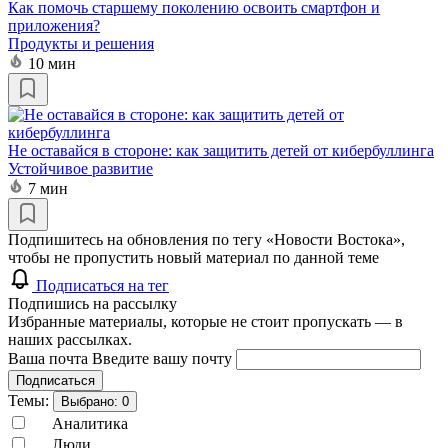
Как помочь старшему поколению освоить смартфон и
приложения?
Продукты и решения
10 мин
Не оставайся в стороне: как защитить детей от кибербуллинга
Устойчивое развитие
7 мин
Подпишитесь на обновления по тегу «Новости Востока»,
чтобы не пропустить новый материал по данной теме
Подписаться на тег
Подпишись на рассылку
Избранные материалы, которые не стоит пропускать — в
наших рассылках.
Ваша почта
Введите вашу почту
Подписаться
Темы:
Выбрано:
0
Аналитика
Люди