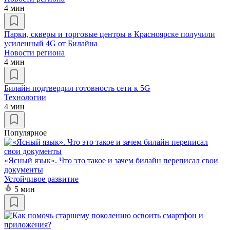
4 мин
Парки, скверы и торговые центры в Красноярске получили
усиленный 4G от Билайна
Новости региона
4 мин
Билайн подтвердил готовность сети к 5G
Технологии
4 мин
Популярное
«Ясный язык». Что это такое и зачем билайн переписал свои
документы
Устойчивое развитие
5 мин