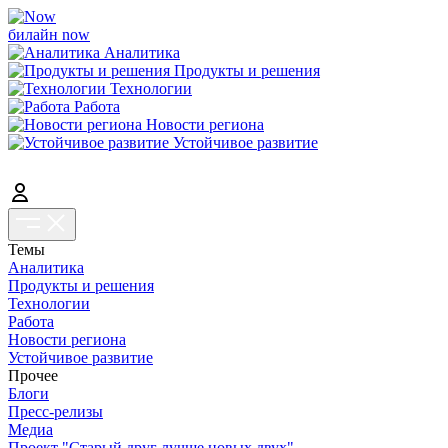
билайн now
Аналитика
Продукты и решения
Технологии
Работа
Новости региона
Устойчивое развитие
Темы
Аналитика
Продукты и решения
Технологии
Работа
Новости региона
Устойчивое развитие
Прочее
Блоги
Пресс-релизы
Медиа
Проект "Старый друг лучше новых двух"