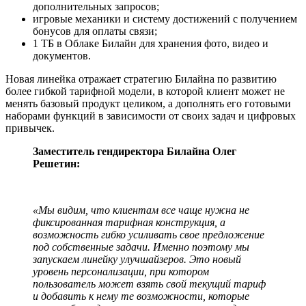
дополнительных запросов;
игровые механики и систему достижений с получением
бонусов для оплаты связи;
1 ТБ в Облаке Билайн для хранения фото, видео и
документов.
Новая линейка отражает стратегию Билайна по развитию
более гибкой тарифной модели, в которой клиент может не
менять базовый продукт целиком, а дополнять его готовыми
наборами функций в зависимости от своих задач и цифровых
привычек.
Заместитель гендиректора Билайна Олег
Решетин:
«Мы видим, что клиентам все чаще нужна не
фиксированная тарифная конструкция, а
возможность гибко усиливать свое предложение
под собственные задачи. Именно поэтому мы
запускаем линейку улучшайзеров. Это новый
уровень персонализации, при котором
пользователь может взять свой текущий тариф
и добавить к нему те возможности, которые