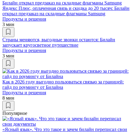
Яндекс Плюс, оплаченная связь и скидка до 20 тысяч: Билайн
открыл предзаказ на складные флагманы Samsung
Продукты и решения
3 мин
Страны меняются, выгодные звонки остаются: Билайн
запускает кругосветное путешествие
Продукты и решения
3 мин
Как в 2026 году выгодно пользоваться связью за границей:
гайд по роумингу от Билайна
Продукты и решения
8 мин
Популярное
«Ясный язык». Что это такое и зачем билайн переписал свои