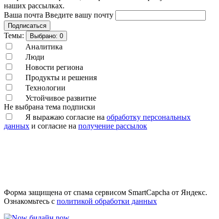
наших рассылках.
Ваша почта
Введите вашу почту
Подписаться
Темы:
Выбрано:
0
Аналитика
Люди
Новости региона
Продукты и решения
Технологии
Устойчивое развитие
Не выбрана тема подписки
Я выражаю согласие на
обработку персональных
данных
и согласие на
получение рассылок
Форма защищена от спама сервисом SmartCapcha от Яндекс.
Ознакомьтесь с
политикой обработки данных
билайн now