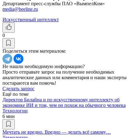
Департамент пресс-службы ПАО «ВымпелКом»
media@beeline.ru
Искусственный интеллект
0
Поделиться этим материалом:
Не нашли необходимую информацию?
Просто отправьте запрос на получение необходимых
аналитические данных или комментария и наши эксперты
постараются вам помочь!
Сделать запрос
Ещё по теме
Директор Билайна и по искусственному интеллекту об
экономике ИИ и том, чем он похож на обычного человека
Технологии
6 мин
Мечтать не вредно. Вредно — делать всё самому…
Технологии