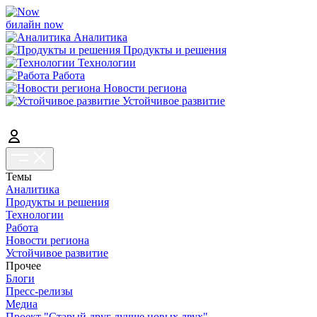
билайн now
Аналитика
Продукты и решения
Технологии
Работа
Новости региона
Устойчивое развитие
Темы
Аналитика
Продукты и решения
Технологии
Работа
Новости региона
Устойчивое развитие
Прочее
Блоги
Пресс-релизы
Медиа
Проект "Старый друг лучше новых двух"