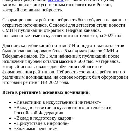
занимающихся искусственным интеллектом в России,
который составила нейросеть.
Сформировавшая рейтинг нейросеть была обучена на данных
открытых источников. Основой для датасетов стали новости
СМИ и публикации открытых Telegram-каналов,
посвященные теме искусственного интеллекта, за 2022 год.
Для поиска публикаций по теме ИИ и подготовки датасетов
было проанализировано более 5 млрд материалов СМИ и
Telegram-каналов. Из 1 млн найденных публикаций после
исключения дублей остался массив в 500 тыс. материалов,
который использовался для обучения нейросети и
формирования рейтингов. Нейросеть составила рейтинги по
различным номинациям, на основе которых был сформирован
итоговый рейтинг ИИ 2022 года.
Всего в рейтинге 8 основных номинаций:
«Инвестиции в искусственный интеллект»
«Вклад в развитие искусственного интеллекта в
Российской Федерации»
«Вклад в подготовку кадров»
«Присутствие в инфополе»
«Значимые решения»