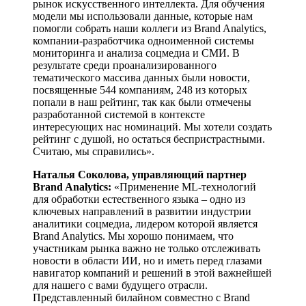
рынок искусственного интеллекта. Для обучения
модели мы использовали данные, которые нам
помогли собрать наши коллеги из Brand Analytics,
компании-разработчика одноименной системы
мониторинга и анализа соцмедиа и СМИ. В
результате среди проанализированного
тематического массива данных были новости,
посвященные 544 компаниям, 248 из которых
попали в наш рейтинг, так как были отмечены
разработанной системой в контексте
интересующих нас номинаций. Мы хотели создать
рейтинг с душой, но остаться беспристрастными.
Считаю, мы справились».
Наталья Соколова, управляющий партнер
Brand Analytics:
«Применение ML-технологий
для обработки естественного языка – одно из
ключевых направлений в развитии индустрии
аналитики соцмедиа, лидером которой является
Brand Analytics. Мы хорошо понимаем, что
участникам рынка важно не только отслеживать
новости в области ИИ, но и иметь перед глазами
навигатор компаний и решений в этой важнейшей
для нашего с вами будущего отрасли.
Представленный билайном совместно с Brand