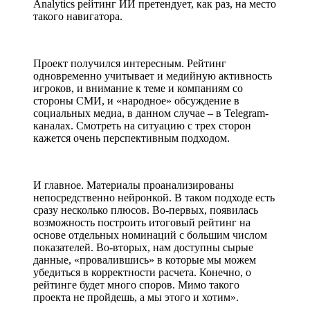
Analytics рейтинг ИИ претендует, как раз, на место
такого навигатора.
Проект получился интересным. Рейтинг
одновременно учитывает и медийную активность
игроков, и внимание к теме и компаниям со
стороны СМИ, и «народное» обсуждение в
социальных медиа, в данном случае – в Telegram-
каналах. Смотреть на ситуацию с трех сторон
кажется очень перспективным подходом.
И главное. Материалы проанализированы
непосредственно нейронкой. В таком подходе есть
сразу несколько плюсов. Во-первых, появилась
возможность построить итоговый рейтинг на
основе отдельных номинаций с большим числом
показателей. Во-вторых, нам доступны сырые
данные, «провалившись» в которые мы можем
убедиться в корректности расчета. Конечно, о
рейтинге будет много споров. Мимо такого
проекта не пройдешь, а мы этого и хотим».