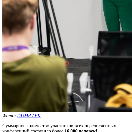
Фото:
DUMP / VK
Суммарное количество участников всех перечисленных
конференций составило более
16 000 человек
!