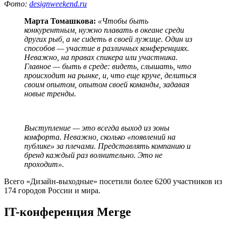
Фото:
designweekend.ru
Марта Томашкова:
«Чтобы быть
конкурентным, нужно плавать в океане среди
других рыб, а не сидеть в своей лужице. Один из
способов — участие в различных конференциях.
Неважно, на правах спикера или участника.
Главное — быть в среде: видеть, слышать, что
происходит на рынке, и, что еще круче, делиться
своим опытом, опытом своей команды, задавая
новые тренды.
Выступление — это всегда выход из зоны
комфорта. Неважно, сколько «появлений на
публике» за плечами. Представлять компанию и
бренд каждый раз волнительно. Это не
проходит».
Всего «Дизайн-выходные» посетили более 6200 участников из
174 городов России и мира.
IT-конференция Merge