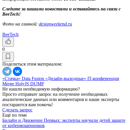
Следите за нашими новостями и оставайтесь на связи с
BeeTech!
Фото на главной:
designweekend.ru
BeeTech
0
Поделиться этим материалом:
«Стачка»
Data Fusion
«Дизайн-выходные»
IT-конференция
Merge
HolyJS
DUMP
Не нашли необходимую информацию?
Просто отправьте запрос на получение необходимых
аналитические данных или комментария и наши эксперты
постараются вам помочь!
Сделать запрос
Ещё по теме
Билайн и Движение Первых: эксперты научили детей защите
от кибермошенников