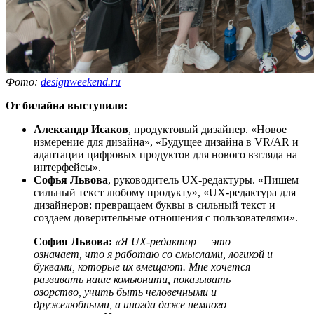
Фото:
designweekend.ru
От билайна выступили:
Александр Исаков
, продуктовый дизайнер. «Новое
измерение для дизайна», «Будущее дизайна в VR/AR и
адаптации цифровых продуктов для нового взгляда на
интерфейсы».
Софья Львова
, руководитель UX-редактуры. «Пишем
сильный текст любому продукту», «UX-редактура для
дизайнеров: превращаем буквы в сильный текст и
создаем доверительные отношения с пользователями».
София Львова:
«Я UX-редактор — это
означает, что я работаю со смыслами, логикой и
буквами, которые их вмещают. Мне хочется
развивать наше комьюнити, показывать
озорство, учить быть человечными и
дружелюбными, а иногда даже немного