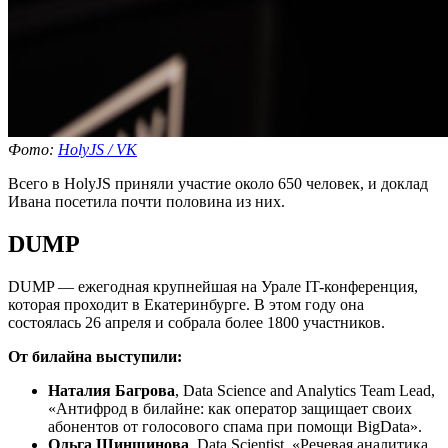
Фото:
HolyJS / VK
Всего в HolyJS приняли участие около 650 человек, и доклад
Ивана посетила почти половина из них.
DUMP
DUMP — ежегодная крупнейшая на Урале IT-конференция,
которая проходит в Екатеринбурге. В этом году она
состоялась 26 апреля и собрала более 1800 участников.
От билайна выступили:
Наталия Багрова
, Data Science and Analytics Team Lead,
«Антифрод в билайне: как оператор защищает своих
абонентов от голосового спама при помощи BigData».
Ольга Шиншинова
, Data Scientist, «Речевая аналитика