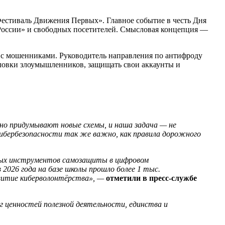
естиваль Движения Первых». Главное событие в честь Дня
а России» и свободных посетителей. Смысловая концепция —
 с мошенниками. Руководитель направления по антифроду
 уловки злоумышленников, защищать свои аккаунты и
но придумывают новые схемы, и наша задача — не
 кибербезопасности так же важно, как правила дорожного
ных инструментов самозащиты в цифровом
2026 года на базе школы прошло более 1 тыс.
витие киберволонтёрства», —
отметили в пресс-службе
 ценностей полезной деятельности, единства и