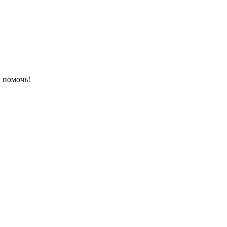
 помочь!