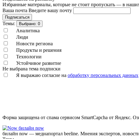
Избранные материалы, которые не стоит пропускать — в наших
Ваша почта
Введите вашу почту
Подписаться
Темы:
Выбрано:
0
Аналитика
Люди
Новости региона
Продукты и решения
Технологии
Устойчивое развитие
Не выбрана тема подписки
Я выражаю согласие на
обработку персональных данных
Форма защищена от спама сервисом SmartCapcha от Яндекс. Оз
билайн now
билайн now — медиапортал beeline. Мнения экспертов, новост