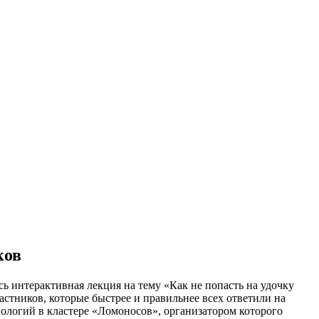
ков
 интерактивная лекция на тему «Как не попасть на удочку
стников, которые быстрее и правильнее всех ответили на
логий в кластере «Ломоносов», организатором которого