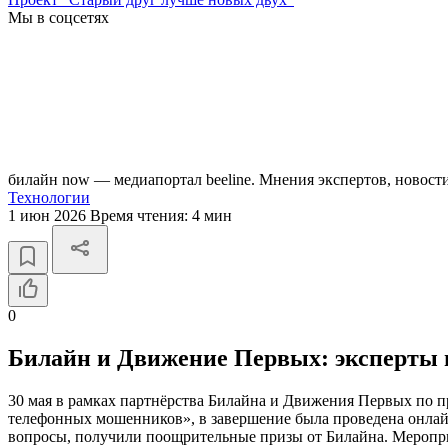
Мы в соцсетях
билайн now — медиапортал beeline. Мнения экспертов, новост
Технологии
1 июн 2026
Время чтения:
4 мин
0
Билайн и Движение Первых: эксперты 
30 мая в рамках партнёрства Билайна и Движения Первых по п
телефонных мошенников», в завершение была проведена онлайн-
вопросы, получили поощрительные призы от Билайна. Меропри