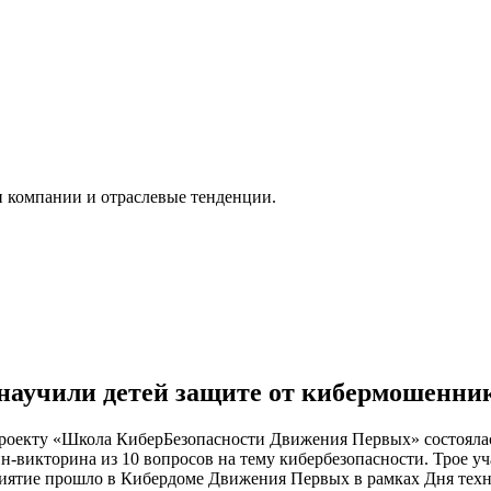
и компании и отраслевые тенденции.
научили детей защите от кибермошенни
роекту «Школа КиберБезопасности Движения Первых» состоялась
викторина из 10 вопросов на тему кибербезопасности. Трое уча
ятие прошло в Кибердоме Движения Первых в рамках Дня техно