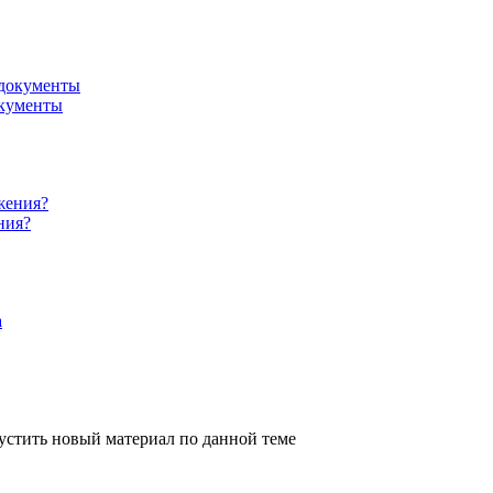
окументы
ния?
устить новый материал по данной теме