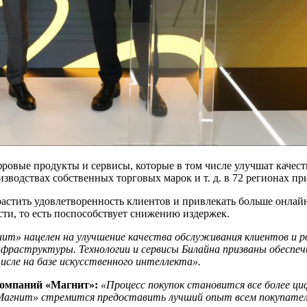
ровые продукты и сервисы, которые в том числе улучшат качест
зводствах собственных торговых марок и т. д. в 72 регионах пр
астить удовлетворенность клиентов и привлекать больше онлайн
сти, то есть поспособствует снижению издержек.
ит» нацелен на улучшение качества обслуживания клиентов и 
фраструктуры. Технологии и сервисы Билайна призваны обеспечи
исле на базе искусственного интеллекта».
компаний «Магнит»:
«Процесс покупок становится все более ци
«Магнит» стремится предоставить лучший опыт всем покупателя