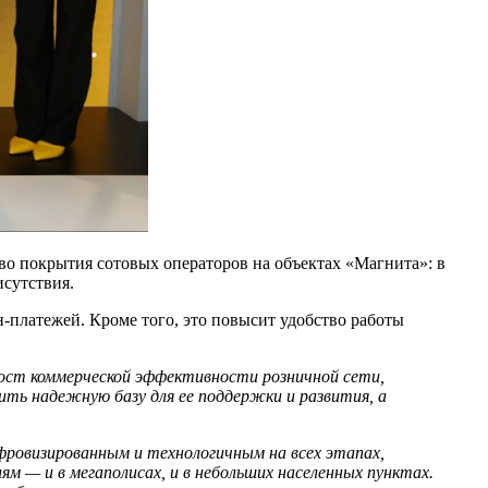
во покрытия сотовых операторов на объектах «Магнита»: в
исутствия.
-платежей. Кроме того, это повысит удобство работы
рост коммерческой эффективности розничной сети,
ть надежную базу для ее поддержки и развития, а
фровизированным и технологичным на всех этапах,
м — и в мегаполисах, и в небольших населенных пунктах.