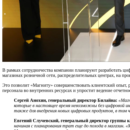
В рамках сотрудничества компании планируют разработать циф
магазинах розничной сети, распределительных центрах, на прои
Это позволит «Магниту» совершенствовать клиентский опыт, р
персонала во внутренних ресурсах и упростит ведение отчетно
Сергей Анохин, генеральный директор Билайна:
«Магн
которые в настоящее время невозможны без цифровой ин
также для внедрения новых цифровых продуктов, в том ч
Евгений Случевский, генеральный директор группы 
начиная с планирования трат еще до похода в магазин. 