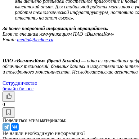
Мы активно развиваем собственное приложение и новые 
клиентский опыт. Для стабильной работы магазинов с 
работы технологической инфраструктуры, постоянно со
ответить на этот вызов».
За более подробной информацией обращайтесь:
Блок по внешним коммуникациям ПАО «ВымпелКом»
Email:
media@beeline.ru
ПАО «ВымпелКом» (бренд Билайн)
— одна из крупнейших циф
облачных технологий, больших данных и искусственного интел
и телефонного мошенничества. Исследовательские агентства 
Сотрудничество
билайн бизнес
0
Поделиться этим материалом:
Не нашли необходимую информацию?
Просто отправьте запрос на получение необходимых аналитиче