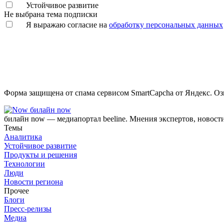
Устойчивое развитие
Не выбрана тема подписки
Я выражаю согласие на
обработку персональных данных
Форма защищена от спама сервисом SmartCapcha от Яндекс. Оз
билайн now
билайн now — медиапортал beeline. Мнения экспертов, новост
Темы
Аналитика
Устойчивое развитие
Продукты и решения
Технологии
Люди
Новости региона
Прочее
Блоги
Пресс-релизы
Медиа