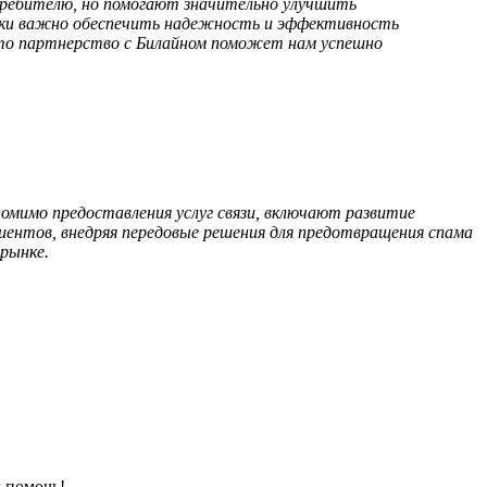
отребителю, но помогают значительно улучшить
ески важно обеспечить надежность и эффективность
что партнерство с Билайном поможет нам успешно
помимо предоставления услуг связи, включают развитие
лиентов, внедряя передовые решения для предотвращения спама
рынке.
 помочь!