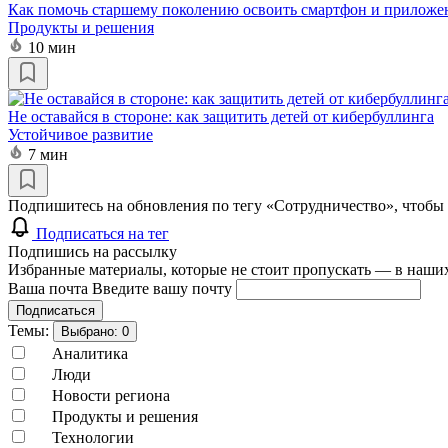
Как помочь старшему поколению освоить смартфон и приложе
Продукты и решения
10 мин
Не оставайся в стороне: как защитить детей от кибербуллинга
Устойчивое развитие
7 мин
Подпишитесь на обновления по тегу «Сотрудничество», чтобы 
Подписаться на тег
Подпишись на рассылку
Избранные материалы, которые не стоит пропускать — в наших
Ваша почта
Введите вашу почту
Подписаться
Темы:
Выбрано:
0
Аналитика
Люди
Новости региона
Продукты и решения
Технологии