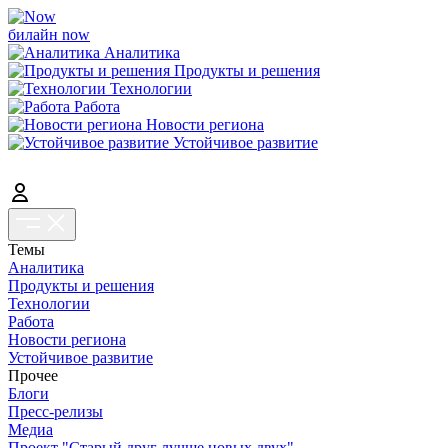
билайн now
Аналитика
Продукты и решения
Технологии
Работа
Новости региона
Устойчивое развитие
Темы
Аналитика
Продукты и решения
Технологии
Работа
Новости региона
Устойчивое развитие
Прочее
Блоги
Пресс-релизы
Медиа
Проект "Старый друг лучше новых двух"