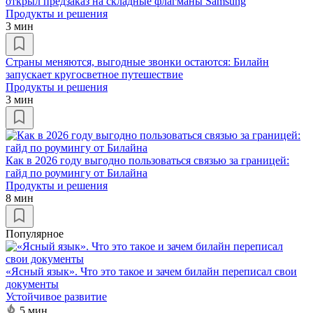
открыл предзаказ на складные флагманы Samsung
Продукты и решения
3 мин
Страны меняются, выгодные звонки остаются: Билайн
запускает кругосветное путешествие
Продукты и решения
3 мин
Как в 2026 году выгодно пользоваться связью за границей:
гайд по роумингу от Билайна
Продукты и решения
8 мин
Популярное
«Ясный язык». Что это такое и зачем билайн переписал свои
документы
Устойчивое развитие
5 мин