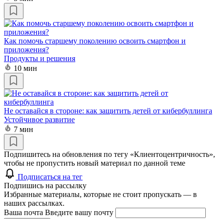
Как помочь старшему поколению освоить смартфон и
приложения?
Продукты и решения
10 мин
Не оставайся в стороне: как защитить детей от кибербуллинга
Устойчивое развитие
7 мин
Подпишитесь на обновления по тегу «Клиентоцентричность»,
чтобы не пропустить новый материал по данной теме
Подписаться на тег
Подпишись на рассылку
Избранные материалы, которые не стоит пропускать — в
наших рассылках.
Ваша почта
Введите вашу почту