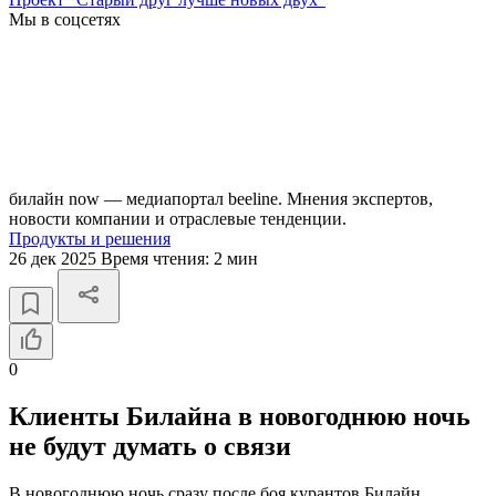
Мы в соцсетях
билайн now — медиапортал beeline. Мнения экспертов,
новости компании и отраслевые тенденции.
Продукты и решения
26 дек 2025
Время чтения:
2 мин
0
Клиенты Билайна в новогоднюю ночь
не будут думать о связи
В новогоднюю ночь сразу после боя курантов Билайн