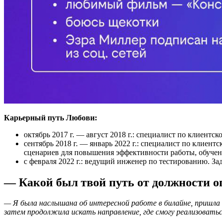
Карьерный путь Любови:
октябрь 2017 г. — август 2018 г.: специалист по клиентс
сентябрь 2018 г. — январь 2022 г.: специалист по клиен
сценариев для повышения эффективности работы, обучен
с февраля 2022 г.: ведущий инженер по тестированию. За
— Какой был твой путь от должности о
— Я была наслышана об интересной работе в билайне, пришла
затем продолжила искать направление, где смогу реализоватьс