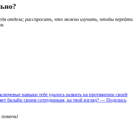
льно?
ебя отдела; расспросить, что можно изучить, чтобы перейти
м.
ключевые навыки тебе удалось развить на протяжении своей
яет билайн своим сотрудникам, на твой взгляд?
— Поделись
 помочь!