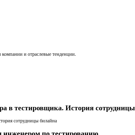
и компании и отраслевые тенденции.
тра в тестировщика. История сотрудниц
 инженером по тестированию