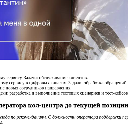
кому сервису. Задачи: обслуживание клиентов.
тскому сервису в цифровых каналах. Задачи: обработка обращений
ие новых сотрудников направления.
дачи: разработка и выполнение тестовых сценариев и тест-кейс
ператора кол-центра до текущей позици
 сюда по рекомендациям. С должности оператора поддержки пе
я.