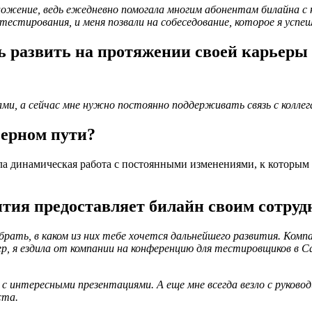
иложение, ведь ежедневно помогала многим абонентам билайна с
тестирования, и меня позвали на собеседование, которое я успе
 развить на протяжении своей карьеры 
ми, а сейчас мне нужно постоянно поддерживать связь с коллег
ьерном пути?
ла динамическая работа с постоянными изменениями, к которым 
тия предоставляет билайн своим сотрудн
ть, в каком из них тебе хочется дальнейшего развития. Компан
р, я ездила от компании на конференцию для тестировщиков в 
 интересными презентациями. А еще мне всегда везло с руковод
ста.