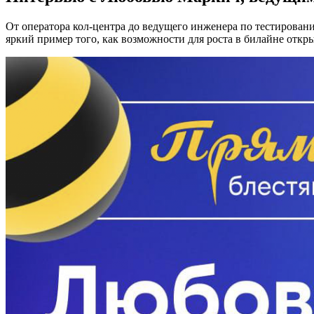
От оператора кол-центра до ведущего инженера по тестирова
яркий пример того, как возможности для роста в билайне откр