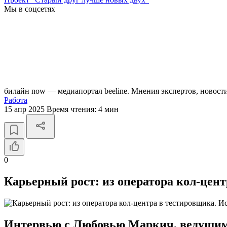
Мы в соцсетях
билайн now — медиапортал beeline. Мнения экспертов, новост
Работа
15 апр 2025
Время чтения:
4 мин
0
Карьерный рост: из оператора кол-цен
Интервью с Любовью Маркич, ведущим