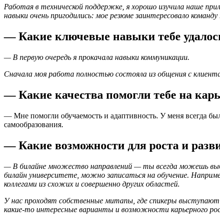
Работая в технической поддержке, я хорошо изучила наше пр
навыки очень пригодились: мое резюме заинтересовало команду 
— Какие ключевые навыки тебе удалось
— В первую очередь я прокачала навыки коммуникации.
Сначала моя работа полностью состояла из общения с клиента
— Какие качества помогли тебе на кар
— Мне помогли обучаемость и адаптивность. У меня всегда бы
самообразования.
— Какие возможности для роста и разви
— В билайне множество направлений — ты всегда можешь выбра
билайн университете, можно записаться на обучение. Наприме
коллегами из схожих и совершенно других областей.
У нас проходят собственные митапы, где спикеры выступают с
какие-то интересные варианты и возможности карьерного ро