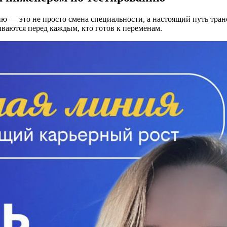
нию — это не просто смена специальности, а настоящий путь тр
ываются перед каждым, кто готов к переменам.