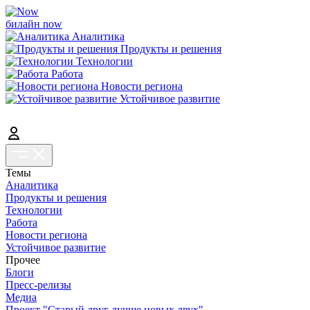
билайн now
Аналитика
Продукты и решения
Технологии
Работа
Новости региона
Устойчивое развитие
Темы
Аналитика
Продукты и решения
Технологии
Работа
Новости региона
Устойчивое развитие
Прочее
Блоги
Пресс-релизы
Медиа
Проект "Старый друг лучше новых двух"