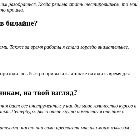
 ним разобраться. Когда решила стать тестировщиком, то мои
шно прошла.
в билайне?
ами. Также за время работы я стала гораздо внимательнее.
приходилось быстро привыкать, а также находить время для
икам, на твой взгляд?
ия дает все инструменты: у нас большое количество курсов в
Санкт-Петербург. Было очень круто обменяться опытом с
ителями: часто они сами предлагали мне или моим коллегам