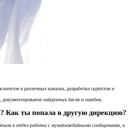
 клиентов в различных каналах, разработка скриптов и
ов, документирование найденных багов и ошибок.
и? Как ты попала в другую дирекцию?
решла в отдел работы с мультимедийными сообщениями, а