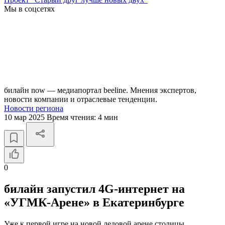
Мы в соцсетях
билайн now — медиапортал beeline. Мнения экспертов,
новости компании и отраслевые тенденции.
Новости региона
10 мар 2025
Время чтения:
4 мин
0
билайн запустил 4G-интернет на
«УГМК-Арене» в Екатеринбурге
Уже к первой игре на новой ледовой арене столицы