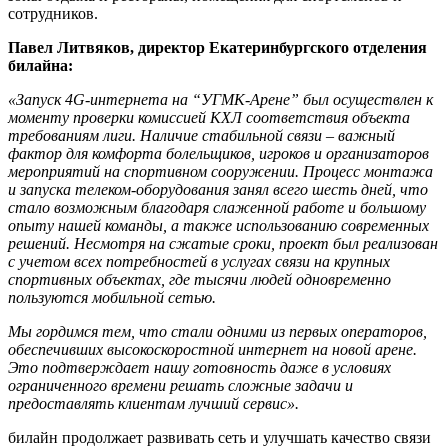
сотрудников.
Павел Литвяков, директор Екатеринбургского отделения
билайна:
«Запуск 4G-интернета на “УГМК-Арене” был осуществлен к
моменту проверки комиссией КХЛ соответствия объекта
требованиям лиги. Наличие стабильной связи – важный
фактор для комфорта болельщиков, игроков и организаторов
мероприятий на спортивном сооружении. Процесс монтажа
и запуска телеком-оборудования занял всего шесть дней, что
стало возможным благодаря слаженной работе и большому
опыту нашей команды, а также использованию современных
решений. Несмотря на сжатые сроки, проект был реализован
с учетом всех потребностей в услугах связи на крупных
спортивных объектах, где тысячи людей одновременно
пользуются мобильной сетью.
Мы гордимся тем, что стали одними из первых операторов,
обеспечивших высокоскоростной интернет на новой арене.
Это подтверждает нашу готовность даже в условиях
ограниченного времени решать сложные задачи и
предоставлять клиентам лучший сервис».
билайн продолжает развивать сеть и улучшать качество связи