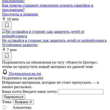
Как помочь старшему поколению освоить смартфон и
приложения?
Продукты и решения
10 мин
Не оставайся в стороне: как защитить детей от кибербуллинга
Устойчивое развитие
7 мин
Подпишитесь на обновления по тегу «Новости Центра»,
чтобы не пропустить новый материал по данной теме
Подписаться на тег
Подпишись на рассылку
Избранные материалы, которые не стоит пропускать — в
наших рассылках.
Ваша почта
Введите вашу почту
Подписаться
Темы:
Выбрано:
0
Аналитика