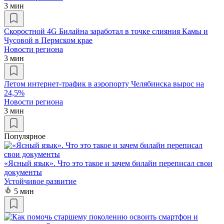
3 мин
Скоростной 4G Билайна заработал в точке слияния Камы и
Чусовой в Пермском крае
Новости региона
3 мин
Летом интернет-трафик в аэропорту Челябинска вырос на
24,5%
Новости региона
3 мин
Популярное
«Ясный язык». Что это такое и зачем билайн переписал свои
документы
Устойчивое развитие
5 мин