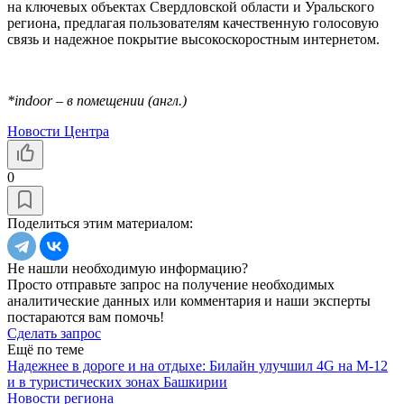
на ключевых объектах Свердловской области и Уральского
региона, предлагая пользователям качественную голосовую
связь и надежное покрытие высокоскоростным интернетом.
*indoor – в помещении (англ.)
Новости Центра
0
Поделиться этим материалом:
Не нашли необходимую информацию?
Просто отправьте запрос на получение необходимых
аналитические данных или комментария и наши эксперты
постараются вам помочь!
Сделать запрос
Ещё по теме
Надежнее в дороге и на отдыхе: Билайн улучшил 4G на М-12
и в туристических зонах Башкирии
Новости региона