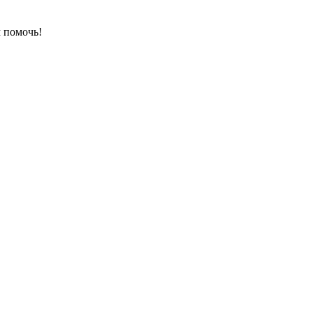
 помочь!