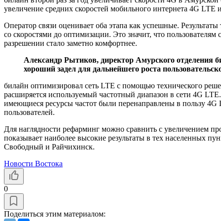
увеличение средних скоростей мобильного интернета 4G LTE и
Оператор связи оценивает оба этапа как успешные. Результаты
со скоростями до оптимизации. Это значит, что пользователям 
разрешении стало заметно комфортнее.
Александр Рытиков, директор Амурского отделения би
хороший задел для дальнейшего роста пользовательск
билайн оптимизировал сеть LTE с помощью технического реше
расширяется используемый частотный диапазон в сети 4G LTE. 
имеющиеся ресурсы частот были перенаправлены в пользу 4G LT
пользователей.
Для наглядности рефарминг можно сравнить с увеличением про
показывает наиболее высокие результаты в тех населенных пун
Свободный и Райчихинск.
Новости Востока
0
Поделиться этим материалом: