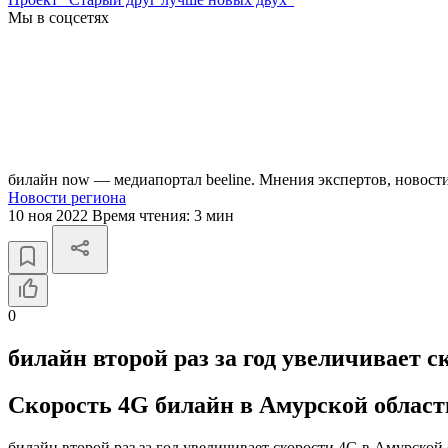
Мы в соцсетях
билайн now — медиапортал beeline. Мнения экспертов, новост
Новости региона
10 ноя 2022
Время чтения:
3 мин
0
билайн второй раз за год увеличивает 
Скорость 4G билайн в Амурской области
билайн второй раз за год увеличивает скорости 4G в Амурско