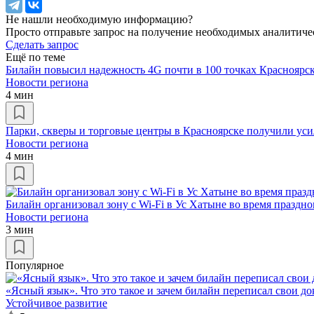
Не нашли необходимую информацию?
Просто отправьте запрос на получение необходимых аналитиче
Сделать запрос
Ещё по теме
Билайн повысил надежность 4G почти в 100 точках Красноярск
Новости региона
4 мин
Парки, скверы и торговые центры в Красноярске получили ус
Новости региона
4 мин
Билайн организовал зону с Wi-Fi в Ус Хатыне во время празд
Новости региона
3 мин
Популярное
«Ясный язык». Что это такое и зачем билайн переписал свои д
Устойчивое развитие