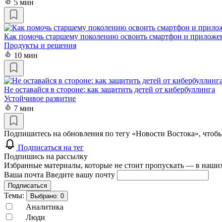
5 мин
Как помочь старшему поколению освоить смартфон и приложе
Продукты и решения
10 мин
Не оставайся в стороне: как защитить детей от кибербуллинга
Устойчивое развитие
7 мин
Подпишитесь на обновления по тегу «Новости Востока», чтобы
Подписаться на тег
Подпишись на рассылку
Избранные материалы, которые не стоит пропускать — в наших
Ваша почта
Введите вашу почту
Подписаться
Темы:
Выбрано:
0
Аналитика
Люди