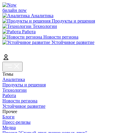
билайн now
Аналитика
Продукты и решения
Технологии
Работа
Новости региона
Устойчивое развитие
Темы
Аналитика
Продукты и решения
Технологии
Работа
Новости региона
Устойчивое развитие
Прочее
Блоги
Пресс-релизы
Медиа
Проект "Старый друг лучше новых двух"