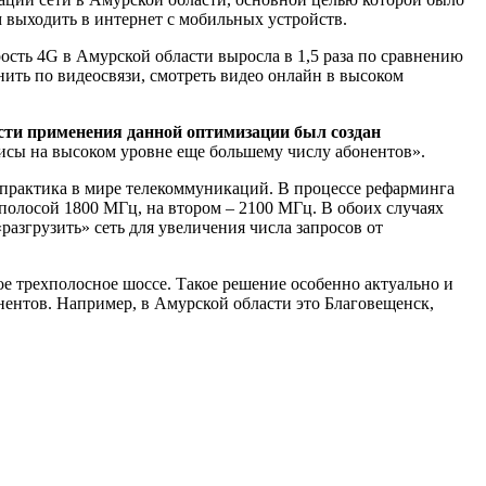
 выходить в интернет с мобильных устройств.
рость 4G в Амурской области выросла в 1,5 раза по сравнению
онить по видеосвязи, смотреть видео онлайн в высоком
сти применения данной оптимизации был создан
висы на высоком уровне еще большему числу абонентов».
практика в мире телекоммуникаций. В процессе рефарминга
полосой 1800 МГц, на втором – 2100 МГц. В обоих случаях
азгрузить» сеть для увеличения числа запросов от
е трехполосное шоссе. Такое решение особенно актуально и
онентов. Например, в Амурской области это Благовещенск,