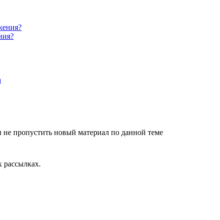
ния?
 не пропустить новый материал по данной теме
 рассылках.