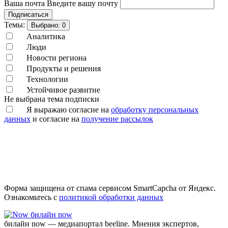
Ваша почта
Введите вашу почту
Подписаться
Темы:
Выбрано:
0
Аналитика
Люди
Новости региона
Продукты и решения
Технологии
Устойчивое развитие
Не выбрана тема подписки
Я выражаю согласие на
обработку персональных
данных
и согласие на
получение рассылок
Форма защищена от спама сервисом SmartCapcha от Яндекс.
Ознакомьтесь с
политикой обработки данных
билайн now
билайн now — медиапортал beeline. Мнения экспертов,