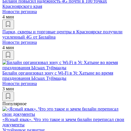
Билайн повысил надежность 4G почти в 100 точках
Красноярского края
Новости региона
4 мин
Парки, скверы и торговые центры в Красноярске получили
усиленный 4G от Билайна
Новости региона
4 мин
Билайн организовал зону с Wi-Fi в Ус Хатыне во время
празднования Ысыах Туймаады
Новости региона
3 мин
Популярное
«Ясный язык». Что это такое и зачем билайн переписал свои
документы
Устойчивое развитие