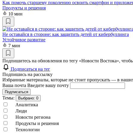
Как помочь старшему поколению освоить смартфон и приложе
Продукты и решения
10 мин
Не оставайся в стороне: как защитить детей от кибербуллинга
Устойчивое развитие
7 мин
Подпишитесь на обновления по тегу «Новости Востока», чтобы
Подписаться на тег
Подпишись на рассылку
Избранные материалы, которые не стоит пропускать — в наших
Ваша почта
Введите вашу почту
Подписаться
Темы:
Выбрано:
0
Аналитика
Люди
Новости региона
Продукты и решения
Технологии