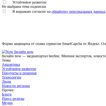
Устойчивое развитие
Не выбрана тема подписки
Я выражаю согласие на
обработку персональных данных
Форма защищена от спама сервисом SmartCapcha от Яндекс. Оз
билайн now
билайн now — медиапортал beeline. Мнения экспертов, новост
Темы
Аналитика
Устойчивое развитие
Продукты и решения
Технологии
Люди
Новости региона
Прочее
Блоги
Пресс-релизы
Медиа