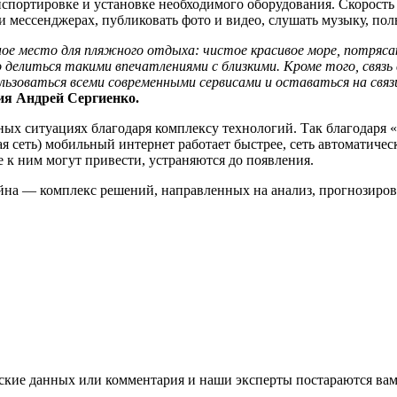
спортировке и установке необходимого оборудования. Скорость 
и мессенджерах, публиковать фото и видео, слушать музыку, по
ое место для пляжного отдыха: чистое красивое море, потряса
делиться такими впечатлениями с близкими. Кроме того, связь
льзоваться всеми современными сервисами и оставаться на свя
ия Андрей Сергиенко.
зных ситуациях благодаря комплексу технологий. Так благодаря 
 сеть) мобильный интернет работает быстрее, сеть автоматичес
е к ним могут привести, устраняются до появления.
айна — комплекс решений, направленных на анализ, прогнозиров
ские данных или комментария и наши эксперты постараются вам