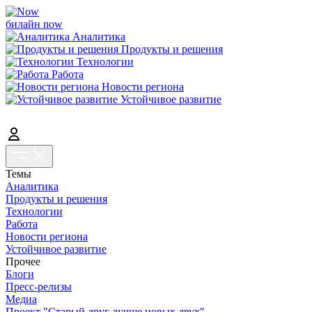
билайн now
Аналитика
Продукты и решения
Технологии
Работа
Новости региона
Устойчивое развитие
Темы
Аналитика
Продукты и решения
Технологии
Работа
Новости региона
Устойчивое развитие
Прочее
Блоги
Пресс-релизы
Медиа
Проект "Старый друг лучше новых двух"