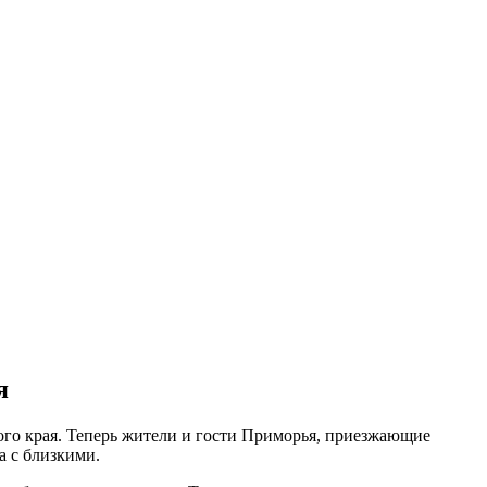
я
ого края. Теперь жители и гости Приморья, приезжающие
а с близкими.