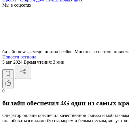
Мы в соцсетях
билайн now — медиапортал beeline. Мнения экспертов, новост
Новости региона
5 авг 2024
Время чтения:
3 мин
0
билайн обеспечил 4G один из самых кр
Оператор билайн обеспечил качественной связью и мобильным
полюбоваться видами бухты, морем и белым песком, могут с ко