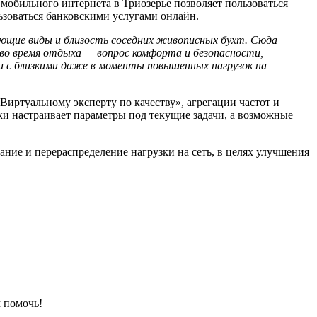
мобильного интернета в Триозерье позволяет пользоваться
льзоваться банковскими услугами онлайн.
ющие виды и близость соседних живописных бухт. Сюда
 во время отдыха — вопрос комфорта и безопасности,
зи с близкими даже в моменты повышенных нагрузок на
«Виртуальному эксперту по качеству», агрегации частот и
ки настраивает параметры под текущие задачи, а возможные
ание и перераспределение нагрузки на сеть, в целях улучшения
 помочь!