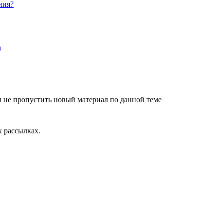
ния?
 не пропустить новый материал по данной теме
 рассылках.