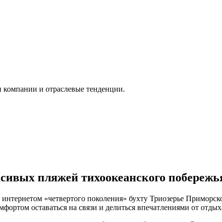
и компании и отраслевые тенденции.
асивых пляжей тихоокеанского побережь
 интернетом «четвертого поколения» бухту Триозерье Приморск
мфортом оставаться на связи и делиться впечатлениями от отдых