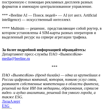
построенную с помощью рекламных дисплеев разных
форматов и имеющую централизованное управление.
*** «Beeline AI — Поиск людей» — AI (от англ. Artificial
intelligence) — искусственный интеллект.
**** Multisim — решение, ​​ представляющее собой роутер, в
котором установлены 4 SIM-карты разных операторов и
выделенный ресурс на сервере агрегации трафика.
За более подробной информацией обращайтесь:
Департамент пресс-службы ПАО «ВымпелКом»
media@beeline.ru
***
ПАО «ВымпелКом» (бренд билайн) — одна из крупнейших в
России цифровых компаний, которая, помимо услуг связи,
развивает собственные компетенции в области финтеха,
решений на базе ИИ для медицины, образования, сервисов
видео- и аудио аналитики, решений для умного города, а
также ESG.
ЛизаАлерт
ESG