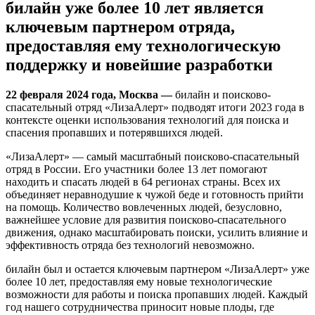
билайн уже более 10 лет является
ключевым партнером отряда,
предоставляя ему технологическую
поддержку и новейшие разработки
22 февраля 2024 года, Москва —
билайн и поисково-
спасательный отряд «ЛизаАлерт» подводят итоги 2023 года в
контексте оценки использования технологий для поиска и
спасения пропавших и потерявшихся людей.
«ЛизаАлерт» — самый масштабный поисково-спасательный
отряд в России. Его участники более 13 лет помогают
находить и спасать людей в 64 регионах страны. Всех их
объединяет неравнодушие к чужой беде и готовность прийти
на помощь. Количество вовлеченных людей, безусловно,
важнейшее условие для развития поисково-спасательного
движения, однако масштабировать поиски, усилить влияние и
эффективность отряда без технологий невозможно.
билайн был и остается ключевым партнером «ЛизаАлерт» уже
более 10 лет, предоставляя ему новые технологические
возможности для работы и поиска пропавших людей. Каждый
год нашего сотрудничества приносит новые плоды, где