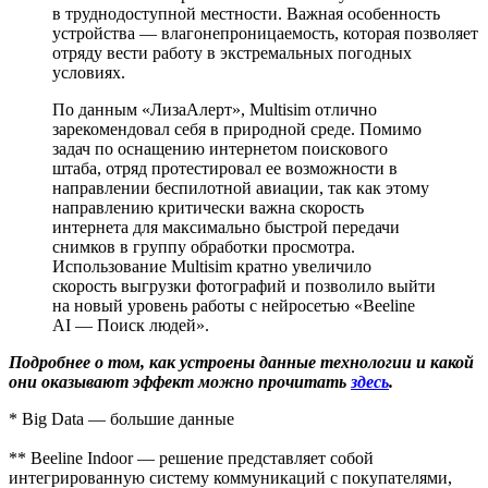
в труднодоступной местности. Важная особенность
устройства — влагонепроницаемость, которая позволяет
отряду вести работу в экстремальных погодных
условиях.
По данным «ЛизаАлерт», Multisim отлично
зарекомендовал себя в природной среде. Помимо
задач по оснащению интернетом поискового
штаба, отряд протестировал ее возможности в
направлении беспилотной авиации, так как этому
направлению критически важна скорость
интернета для максимально быстрой передачи
снимков в группу обработки просмотра.
Использование Multisim кратно увеличило
скорость выгрузки фотографий и позволило выйти
на новый уровень работы с нейросетью «Beeline
AI — Поиск людей».
Подробнее о том, как устроены данные технологии и какой
они оказывают эффект можно прочитать
здесь
.
* Big Data — большие данные
** Beeline Indoor — решение представляет собой
интегрированную систему коммуникаций с покупателями,