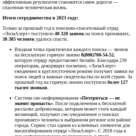
эффективным результатом становится самое дорогое —
спасенная человеческая жизнь.
Итоги сотрудничества в 2023 году:
Только за прошлый год в поисково-спасательный отряд
«ЛизаАлерт» поступило
48 320 заявок
на поиск пропавших,
38 385 человек
удалось спасти.
Входная точка практически каждого поиска — звонок
на бесплатную горячую линию
8(800)700-54-52
,
которую отряду предоставляет билайн. Благодаря 239
операторам, дежурящих посменно, «ЛизаАлерт»
ежедневно в круглосуточном режиме получает заявки на
поиск людей и важные свидетельства по всей стране. За
прошлый год на горячую линию поступило
более 127
тысяч звонков
.
Система смс-информирования
«Потеряться — не
значит пропасть»
. После подключения к бесплатной
рассылке добровольцы, которым может стать каждый
желающий, получают смс-уведомление о поисках
пропавшего человека в выбранном регионе или районе
города. Сервис стал одним из ключевых элементов для
масштабирования отряда «ЛизаАлерт». С 2018 года к