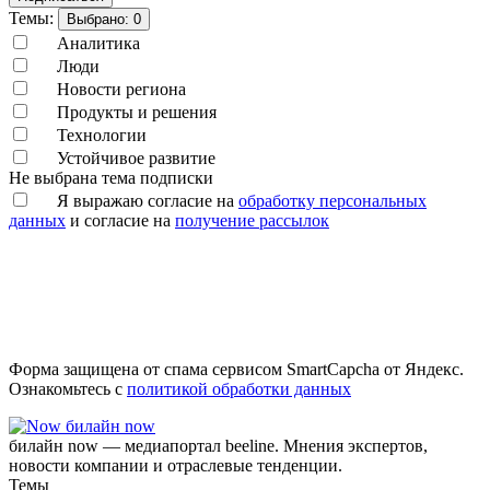
Темы:
Выбрано:
0
Аналитика
Люди
Новости региона
Продукты и решения
Технологии
Устойчивое развитие
Не выбрана тема подписки
Я выражаю согласие на
обработку персональных
данных
и согласие на
получение рассылок
Форма защищена от спама сервисом SmartCapcha от Яндекс.
Ознакомьтесь с
политикой обработки данных
билайн now
билайн now — медиапортал beeline. Мнения экспертов,
новости компании и отраслевые тенденции.
Темы