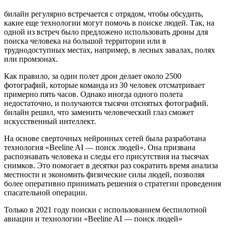
билайн регулярно встречается с отрядом, чтобы обсудить,
какие еще технологии могут помочь в поиске людей. Так, на
одной из встреч было предложено использовать дроны для
поиска человека на большой территории или в
труднодоступных местах, например, в лесных завалах, полях
или промзонах.
Как правило, за один полет дрон делает около 2500
фотографий, которые команда из 30 человек отсматривает
примерно пять часов. Однако иногда одного полета
недостаточно, и получаются тысячи отснятых фотографий.
билайн решил, что заменить человеческий глаз сможет
искусственный интеллект.
На основе сверточных нейронных сетей была разработана
технология «Beeline AI — поиск людей». Она призвана
распознавать человека и следы его присутствия на тысячах
снимков. Это помогает в десятки раз сократить время анализа
местности и экономить физические силы людей, позволяя
более оперативно принимать решения о стратегии проведения
спасательной операции.
Только в 2021 году поиски с использованием беспилотной
авиации и технологии «Beeline AI — поиск людей»