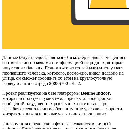
Данные будут предоставляться «ЛизаАлерт» для размещения в
соответствии с заявками и информацией от родных, которые
ищут своих близких. Если кто-то из гостей магазинов узнает
пропавшего человека, которого, возможно, видел недавно на
улице, он сможет сообщить об этом на круглосуточную
горячую линию отряда 8(800)700-54-52.
Проект реализуется на базе платформы
Beeline Indoor
,
которая использует «умные» алгоритмы для настройки
сообщений на удаленных рекламных носителях. При
разработке технологии особое внимание уделялось скорости,
которая так важна в первые часы поиска пропавших.
Информация о человеке и фото загружаются в личный
кабинет «ЛизаАлерт» в пределах двух минут и благодаря