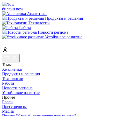
билайн now
Аналитика
Продукты и решения
Технологии
Работа
Новости региона
Устойчивое развитие
Темы
Аналитика
Продукты и решения
Технологии
Работа
Новости региона
Устойчивое развитие
Прочее
Блоги
Пресс-релизы
Медиа
Проект "Старый друг лучше новых двух"