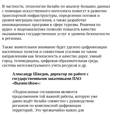
В частности, технологии билайн по анализу больших данных
с помощью искусственного интеллекта помогут в развитии
транспортной инфраструктуры, определении потоков и
уровня миграции населения, а также разработке
инновационных программ в сфере туризма. Решения по
аудио- и видеоаналитике позволят повысить качество
оказываемых государственных услуг и уровень безопасности
в регионах.
Также значительное внимание будет уделено цифровизации
населенных пунктов и совместным усилиям по таким
направлениям как безопасность и качество дорог, умный
город, телемедицина, цифровая образовательная среда,
система интеллектуального учета ресурсов и др.
Александр Шведов, директор по работе с
государственными заказчиками ПАО
«ВымпелКом»:
«Подписанные соглашения являются
продолжением той важной работы, которую уже
давно ведёт билайн совместно с руководством
регионов по комплексной цифровиции
территорий. Это чрезвычайно важно для