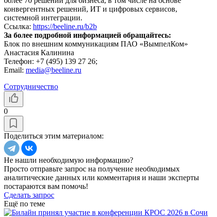
более 70 решений для бизнеса, в том числе на основе
конвергентных решений, ИТ и цифровых сервисов,
системной интеграции.
Ссылка:
https://beeline.ru/b2b
За более подробной информацией обращайтесь:
Блок по внешним коммуникациям ПАО «ВымпелКом»
Анастасия Калинина
Телефон: +7 (495) 139 27 26;
Email:
media@beeline.ru
Сотрудничество
0
Поделиться этим материалом:
Не нашли необходимую информацию?
Просто отправьте запрос на получение необходимых
аналитические данных или комментария и наши эксперты
постараются вам помочь!
Сделать запрос
Ещё по теме