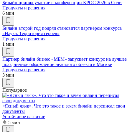
Билайн принял участие в конференции КРОС 2026 в Сочи
Продукты и решения
6 мин
Билайн второй год подряд становится партнёром конкурса
«Наука. Территория героев»
Продукты и решения
1 мин
Партнер билайн бизнес «МБМ» запускает конкурс на лучшее
праздничное оформление нежилого объекта в Москве
Продукты и решения
3 мин
Популярное
«Ясный язык». Что это такое и зачем билайн переписал свои
документы
Устойчивое развитие
5 мин