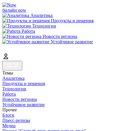
билайн now
Аналитика
Продукты и решения
Технологии
Работа
Новости региона
Устойчивое развитие
Темы
Аналитика
Продукты и решения
Технологии
Работа
Новости региона
Устойчивое развитие
Прочее
Блоги
Пресс-релизы
Медиа
Проект "Старый друг лучше новых двух"