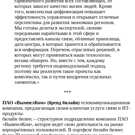
гармоничного развития всех составляющих, от
которых зависит качество жизни людей. Кроме
того, комплексная цифровизация повышает
эффективность управления и открывает отличные
перспективы для развития экономики регионов.
Мы готовы делиться экспертизой, своими
передовыми наработками в этой сфере и
предоставлять каналы связи, облачные хранилища,
дата-центры, в которых хранится и обрабатывается
вся информация. Перечень отраслевых решений, в
которых могут применяться наши технологии,
весьма обширен. Но, вместе с тем, каждому
региону требуется индивидуальный подход,
поэтому мы реализуем такие проекты как
комплексно, так и путем внедрения отдельных
элементов.»
***
ПАО «ВымпелКом» (бренд билайн)
телекоммуникационная
компания, предлагающая своим клиентам услуги связи и ИТ-
продукты.
билайн бизнес – структурное подразделение компании ПАО
«ВымпелКом», которое ведет свою деятельность на рынке
корпоративных пользователей. В портфеле билайн бизнес