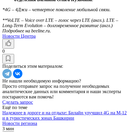
*4G – 4Джи – четвертое поколение мобильной связи.
**VoLTE – Voice over LTE – голос через LTE (англ.). LTE –
Long-Term Evolution – долговременное развитие (англ.)
Подробнее на beeline.ru
.
Новости Центра
0
Поделиться этим материалом:
Не нашли необходимую информацию?
Просто отправьте запрос на получение необходимых
аналитические данных или комментария и наши эксперты
постараются вам помочь!
Сделать запрос
Ещё по теме
Надежнее в дороге и на отдыхе: Билайн улучшил 4G на М-12
и в туристических зонах Башкирии
Новости региона
3 мин