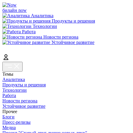
билайн now
Аналитика
Продукты и решения
Технологии
Работа
Новости региона
Устойчивое развитие
Темы
Аналитика
Продукты и решения
Технологии
Работа
Новости региона
Устойчивое развитие
Прочее
Блоги
Пресс-релизы
Медиа
Проект "Старый друг лучше новых двух"