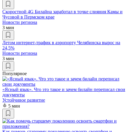
Скоростной 4G Билайна заработал в точке слияния Камы и
Чусовой в Пермском крае
Новости региона
3 мин
Летом интернет-трафик в аэропорту Челябинска вырос на
24,5%
Новости региона
3 мин
Популярное
«Ясный язык». Что это такое и зачем билайн переписал свои
документы
Устойчивое развитие
5 мин
Как помочь старшему поколению освоить смартфон и