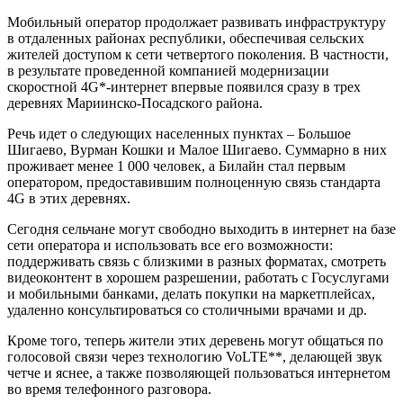
Мобильный оператор продолжает развивать инфраструктуру
в отдаленных районах республики, обеспечивая сельских
жителей доступом к сети четвертого поколения. В частности,
в результате проведенной компанией модернизации
скоростной 4G*-интернет впервые появился сразу в трех
деревнях Мариинско-Посадского района.
Речь идет о следующих населенных пунктах – Большое
Шигаево, Вурман Кошки и Малое Шигаево. Суммарно в них
проживает менее 1 000 человек, а Билайн стал первым
оператором, предоставившим полноценную связь стандарта
4G в этих деревнях.
Сегодня сельчане могут свободно выходить в интернет на базе
сети оператора и использовать все его возможности:
поддерживать связь с близкими в разных форматах, смотреть
видеоконтент в хорошем разрешении, работать с Госуслугами
и мобильными банками, делать покупки на маркетплейсах,
удаленно консультироваться со столичными врачами и др.
Кроме того, теперь жители этих деревень могут общаться по
голосовой связи через технологию VoLTE**, делающей звук
четче и яснее, а также позволяющей пользоваться интернетом
во время телефонного разговора.