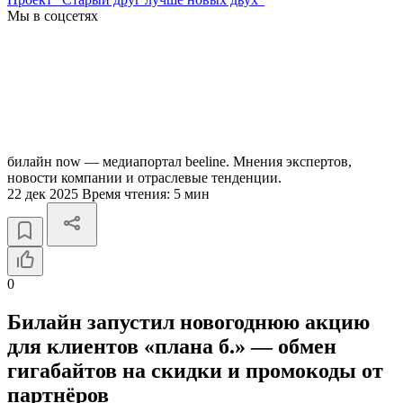
Мы в соцсетях
билайн now — медиапортал beeline. Мнения экспертов,
новости компании и отраслевые тенденции.
22 дек 2025
Время чтения:
5 мин
0
Билайн запустил новогоднюю акцию
для клиентов «плана б.» — обмен
гигабайтов на скидки и промокоды от
партнёров