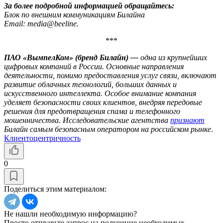
За более подробной информацией обращайтесь:
Блок по внешним коммуникациям Билайна
Email:
media@beeline.
***
ПАО «ВымпелКом» (бренд Билайн) —
одна из крупнейших
цифровых компаний в России. Основные направления
деятельности, помимо предоставления услуг связи, включают
развитие облачных технологий, больших данных и
искусственного интеллекта. Особое внимание компания
уделяет безопасности своих клиентов, внедряя передовые
решения для предотвращения спама и телефонного
мошенничества. Исследовательские агентства
признают
Билайн самым безопасным оператором на российском рынке
.
Клиентоцентричность
0
Поделиться этим материалом:
Не нашли необходимую информацию?
Просто отправьте запрос на получение необходимых