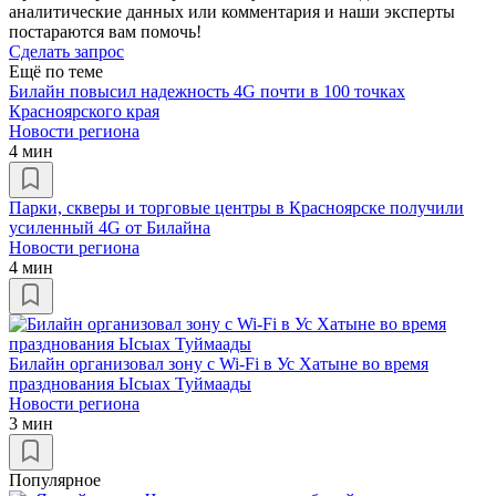
аналитические данных или комментария и наши эксперты
постараются вам помочь!
Сделать запрос
Ещё по теме
Билайн повысил надежность 4G почти в 100 точках
Красноярского края
Новости региона
4 мин
Парки, скверы и торговые центры в Красноярске получили
усиленный 4G от Билайна
Новости региона
4 мин
Билайн организовал зону с Wi-Fi в Ус Хатыне во время
празднования Ысыах Туймаады
Новости региона
3 мин
Популярное