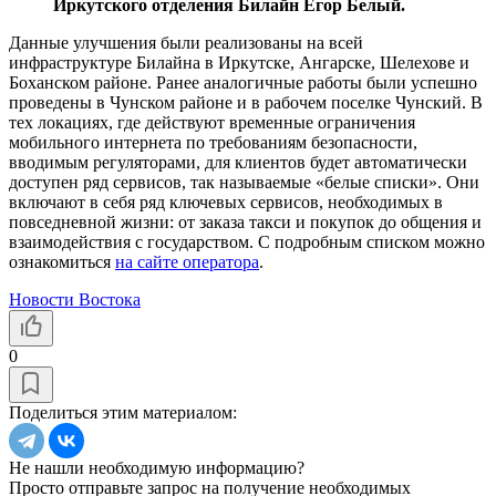
Иркутского отделения Билайн Егор Белый.
Данные улучшения были реализованы на всей
инфраструктуре Билайна в Иркутске, Ангарске, Шелехове и
Боханском районе. Ранее аналогичные работы были успешно
проведены в Чунском районе и в рабочем поселке Чунский. В
тех локациях, где действуют временные ограничения
мобильного интернета по требованиям безопасности,
вводимым регуляторами, для клиентов будет автоматически
доступен ряд сервисов, так называемые «белые списки». Они
включают в себя ряд ключевых сервисов, необходимых в
повседневной жизни: от заказа такси и покупок до общения и
взаимодействия с государством. С подробным списком можно
ознакомиться
на сайте оператора
.
Новости Востока
0
Поделиться этим материалом:
Не нашли необходимую информацию?
Просто отправьте запрос на получение необходимых