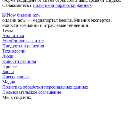
Форма защищена от спама сервисом SmartCapcha от Яндекс.
Ознакомьтесь с
политикой обработки данных
билайн now
билайн now — медиапортал beeline. Мнения экспертов,
новости компании и отраслевые тенденции.
Темы
Аналитика
Устойчивое развитие
Продукты и решения
Технологии
Люди
Новости региона
Прочее
Блоги
Пресс-релизы
Медиа
Политика обработки персональных данных
Пользовательское соглашение
Мы в соцсетях