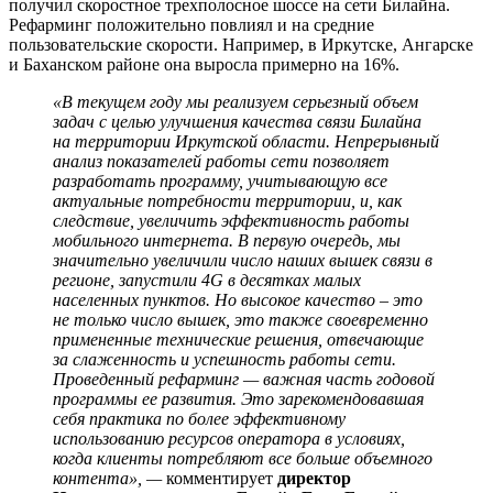
получил скоростное трехполосное шоссе на сети Билайна.
Рефарминг положительно повлиял и на средние
пользовательские скорости. Например, в Иркутске, Ангарске
и Баханском районе она выросла примерно на 16%.
«В текущем году мы реализуем серьезный объем
задач с целью улучшения качества связи Билайна
на территории Иркутской области. Непрерывный
анализ показателей работы сети позволяет
разработать программу, учитывающую все
актуальные потребности территории, и, как
следствие, увеличить эффективность работы
мобильного интернета. В первую очередь, мы
значительно увеличили число наших вышек связи в
регионе, запустили 4G в десятках малых
населенных пунктов. Но высокое качество – это
не только число вышек, это также своевременно
примененные технические решения, отвечающие
за слаженность и успешность работы сети.
Проведенный рефарминг — важная часть годовой
программы ее развития. Это зарекомендовавшая
себя практика по более эффективному
использованию ресурсов оператора в условиях,
когда клиенты потребляют все больше объемного
контента», —
комментирует
директор