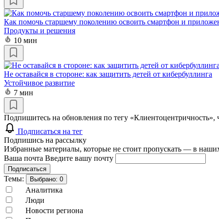
Как помочь старшему поколению освоить смартфон и приложе
Продукты и решения
10 мин
Не оставайся в стороне: как защитить детей от кибербуллинга
Устойчивое развитие
7 мин
Подпишитесь на обновления по тегу «Клиентоцентричность», 
Подписаться на тег
Подпишись на рассылку
Избранные материалы, которые не стоит пропускать — в наших
Ваша почта
Введите вашу почту
Подписаться
Темы:
Выбрано:
0
Аналитика
Люди
Новости региона