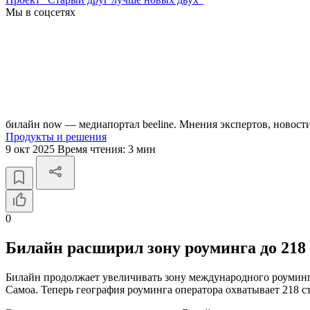
Мы в соцсетях
билайн now — медиапортал beeline. Мнения экспертов, новост
Продукты и решения
9 окт 2025
Время чтения:
3 мин
0
Билайн расширил зону роуминга до 218
Билайн продолжает увеличивать зону международного роуминг
Самоа. Теперь география роуминга оператора охватывает 218 с