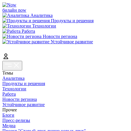
билайн now
Аналитика
Продукты и решения
Технологии
Работа
Новости региона
Устойчивое развитие
Темы
Аналитика
Продукты и решения
Технологии
Работа
Новости региона
Устойчивое развитие
Прочее
Блоги
Пресс-релизы
Медиа
Проект "Старый друг лучше новых двух"