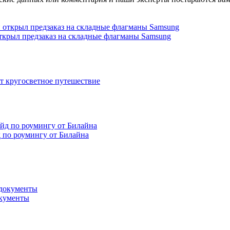
открыл предзаказ на складные флагманы Samsung
т кругосветное путешествие
д по роумингу от Билайна
окументы