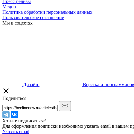
Пресс-релизы
Медиа
Политика обработки персональных данных
Пользовательское соглашение
Мы в соцсетях
Дизайн
Верстка и программиро
Поделиться
Хотите подписаться?
Для оформления подписки необходимо указать email в вашем п
Указать email