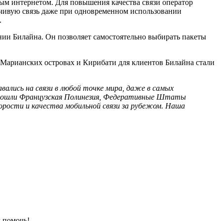
ным интернетом. Для повышения качества связи оператор
йчивую связь даже при одновременном использовании
.
нии Билайна. Он позволяет самостоятельно выбирать пакеты
 Марианских островах и Кирибати для клиентов Билайна стали
ались на связи в любой точке мира, даже в самых
е вошли Французская Полинезия, Федеративные Штаты
орости и качества мобильной связи за рубежом. Наша
 помочь!