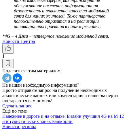
таких ключевых сферах, как транспортное
обслуживание населения, информационная
безопасность и повышение качества мобильной
связи для наших жителей. Такое партнерство
положительно отразится и на реализации
инновационных проектов в нашем регионе».
*4G – 4 Джи – четвертое поколение мобильной связи.
Новости Центра
1
Поделиться этим материалом:
Не нашли необходимую информацию?
Просто отправьте запрос на получение необходимых
аналитические данных или комментария и наши эксперты
постараются вам помочь!
Сделать запрос
Ещё по теме
Надежнее в дороге и на отдыхе: Билайн улучшил 4G на М-12
и в туристических зонах Башкирии
Новости региона