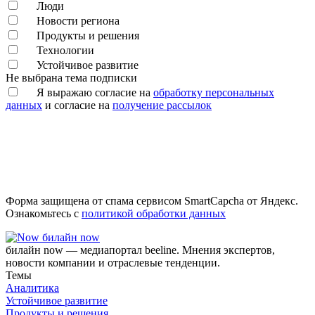
Люди
Новости региона
Продукты и решения
Технологии
Устойчивое развитие
Не выбрана тема подписки
Я выражаю согласие на
обработку персональных
данных
и согласие на
получение рассылок
Форма защищена от спама сервисом SmartCapcha от Яндекс.
Ознакомьтесь с
политикой обработки данных
билайн now
билайн now — медиапортал beeline. Мнения экспертов,
новости компании и отраслевые тенденции.
Темы
Аналитика
Устойчивое развитие
Продукты и решения