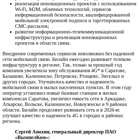
реализация инновационных проектов с использованием
Wi-Fi, М2М, облачных технологий, сервисов
информационной безопасности, квалифицированной
мобильной электронной подписи и таргетированных
СМС-рассылок;
развитие информационно-телекоммуникационной
инфраструктуры и реализация инновационных
проектов в области связи.
Внедрение современных сервисов невозможно без надежной
сети мобильной связи. Билайн ежегодно развивает телеком-
инфраструктуру в регионе. Так, только за прошлый год
компания увеличила зону обслуживания 4G* в Саратове,
Балашове, Калининске, Петровске, Ртищеве, Энгельсе и
других городах. Улучшилось качество и надежность
мобильной связи в малых населенных пунктах. В этом году
оператор установил новые базовые станции в жилых
комплексах Саратова, увеличил емкость сети в Аркадаке,
Аткарске, Вольске, Калининске, Новоузенске и 9 районах
области. Билайн продолжит развивать сеть и в 2026-м:
улучшит качество и надежность 4G в городах и районах
региона.
Сергей Анохин, генеральный директор ПАО
«ВымпелКом»: