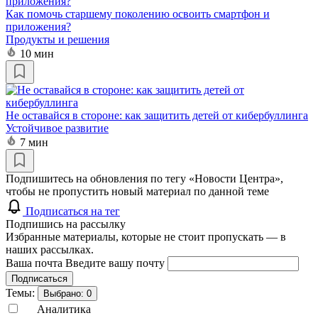
Как помочь старшему поколению освоить смартфон и
приложения?
Продукты и решения
10 мин
Не оставайся в стороне: как защитить детей от кибербуллинга
Устойчивое развитие
7 мин
Подпишитесь на обновления по тегу «Новости Центра»,
чтобы не пропустить новый материал по данной теме
Подписаться на тег
Подпишись на рассылку
Избранные материалы, которые не стоит пропускать — в
наших рассылках.
Ваша почта
Введите вашу почту
Подписаться
Темы:
Выбрано:
0
Аналитика