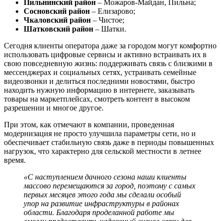
Пильнинский район
– Можаров-Майдан, Пильна;
Сосновский район
– Елизарово;
Чкаловский район
– Чистое;
Шатковский район
– Шатки.
Сегодня клиенты оператора даже за городом могут комфортно
использовать цифровые сервисы и активно встраивать их в
свою повседневную жизнь: поддерживать связь с близкими в
мессенджерах и социальных сетях, устраивать семейные
видеозвонки и делиться последними новостями, быстро
находить нужную информацию в интернете, заказывать
товары на маркетплейсах, смотреть контент в высоком
разрешении и многое другое.
При этом, как отмечают в компании, проведенная
модернизация не просто улучшила параметры сети, но и
обеспечивает стабильную связь даже в периоды повышенных
нагрузок, что характерно для сельской местности в летнее
время.
«С наступлением дачного сезона наши клиенты
массово перемещаются за город, поэтому с самых
первых месяцев этого года мы сделали особый
упор на развитие инфраструктуры в районах
области. Благодаря проделанной работе мы