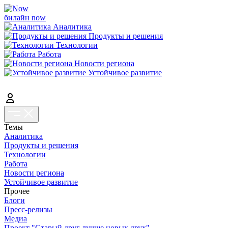
билайн now
Аналитика
Продукты и решения
Технологии
Работа
Новости региона
Устойчивое развитие
Темы
Аналитика
Продукты и решения
Технологии
Работа
Новости региона
Устойчивое развитие
Прочее
Блоги
Пресс-релизы
Медиа
Проект "Старый друг лучше новых двух"