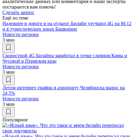
аналитические данных или комментария и наши эксперты
постараются вам помочь!
Сделать запрос
Ещё по теме
Надежнее в дороге и на отдыхе: Билайн улучшил 4G на М-12
и в туристических зонах Башкирии
Новости региона
3 мин
Скоростной 4G Билайна заработал в точке слияния Камы и
Чусовой в Пермском крае
Новости региона
3 мин
Летом интернет-трафик в аэропорту Челябинска вырос на
24,5%
Новости региона
3 мин
Популярное
«Ясный язык». Что это такое и зачем билайн переписал свои