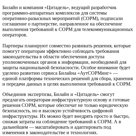
Билайн и компания «Цитадель», ведущий разработчик
программно-аппаратных комплексов для системы
оперативно-разыскных мероприятий (СОРМ), подписали
соглашение о партнерстве, направленное на обеспечение
выполнения требований к СОРМ для телекоммуникационных
операторов.
Партнеры планируют совместно развивать решения, которые
помогут операторам эффективно соблюдать требования
законодательства в области обеспечения доступа
уполномоченных органов к информации, необходимой для
защиты национальной безопасности. Особое внимание будет
уделено развитию сервиса Билайна «АутСОРМинг» —
единой платформы технических решений для сбора, хранения
и передачи данных в целях выполнения требований к СОРМ.
Объединив экспертизы, Билайн и «Цитадель» смогут
предлагать операторам инфраструктурную основу и готовые
решения СОРМ, которые обеспечат не только юридическую
безопасность, но и высокую устойчивость цифровой
инфраструктуры. Их можно будет внедрять просто и быстро,
снижая затраты на соблюдение требований к СОРМ. А в
дальнейшем — масштабировать и адаптировать под
изменения в законодательстве и технологиях.