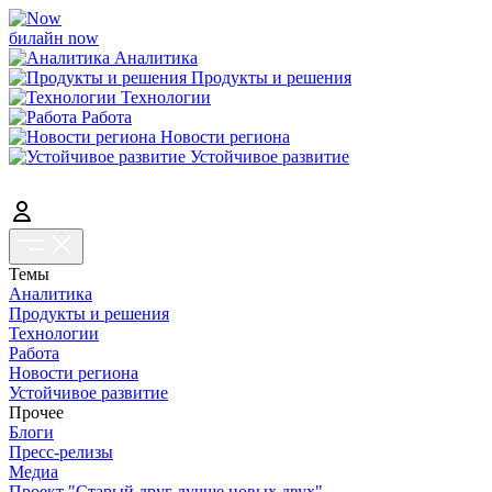
билайн now
Аналитика
Продукты и решения
Технологии
Работа
Новости региона
Устойчивое развитие
Темы
Аналитика
Продукты и решения
Технологии
Работа
Новости региона
Устойчивое развитие
Прочее
Блоги
Пресс-релизы
Медиа
Проект "Старый друг лучше новых двух"