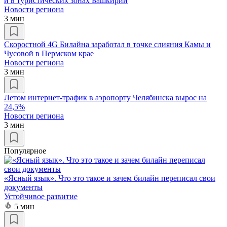
и в туристических зонах Башкирии
Новости региона
3 мин
Скоростной 4G Билайна заработал в точке слияния Камы и
Чусовой в Пермском крае
Новости региона
3 мин
Летом интернет-трафик в аэропорту Челябинска вырос на
24,5%
Новости региона
3 мин
Популярное
«Ясный язык». Что это такое и зачем билайн переписал свои
документы
Устойчивое развитие
5 мин