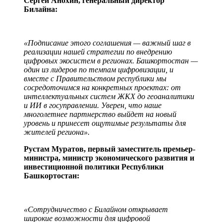
Сергей Анохин, генеральный директор
Билайна:
«Подписание этого соглашения — важный шаг в
реализации нашей стратегии по внедрению
цифровых экосистем в регионах. Башкортостан —
один из лидеров по темпам цифровизации, и
вместе с Правительством республики мы
сосредоточимся на конкретных проектах: от
интеллектуальных систем ЖКХ до геоаналитики
и ИИ в госуправлении. Уверен, что наше
многолетнее партнерство выйдет на новый
уровень и принесет ощутимые результаты для
жителей региона».
Рустам Муратов, первый заместитель премьер-
министра, министр экономического развития и
инвестиционной политики Республики
Башкортостан:
«Сотрудничество с Билайном открывает
широкие возможности для цифровой