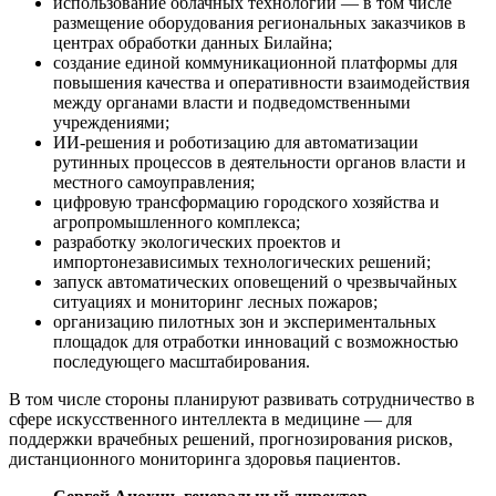
использование облачных технологий — в том числе
размещение оборудования региональных заказчиков в
центрах обработки данных Билайна;
создание единой коммуникационной платформы для
повышения качества и оперативности взаимодействия
между органами власти и подведомственными
учреждениями;
ИИ-решения и роботизацию для автоматизации
рутинных процессов в деятельности органов власти и
местного самоуправления;
цифровую трансформацию городского хозяйства и
агропромышленного комплекса;
разработку экологических проектов и
импортонезависимых технологических решений;
запуск автоматических оповещений о чрезвычайных
ситуациях и мониторинг лесных пожаров;
организацию пилотных зон и экспериментальных
площадок для отработки инноваций с возможностью
последующего масштабирования.
В том числе стороны планируют развивать сотрудничество в
сфере искусственного интеллекта в медицине — для
поддержки врачебных решений, прогнозирования рисков,
дистанционного мониторинга здоровья пациентов.