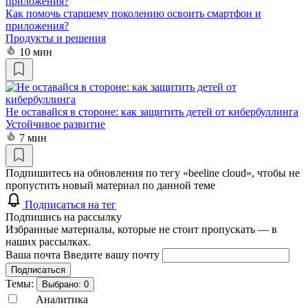
Как помочь старшему поколению освоить смартфон и
приложения?
Продукты и решения
10 мин
Не оставайся в стороне: как защитить детей от кибербуллинга
Устойчивое развитие
7 мин
Подпишитесь на обновления по тегу «beeline cloud», чтобы не
пропустить новый материал по данной теме
Подписаться на тег
Подпишись на рассылку
Избранные материалы, которые не стоит пропускать — в
наших рассылках.
Ваша почта
Введите вашу почту
Подписаться
Темы:
Выбрано:
0
Аналитика