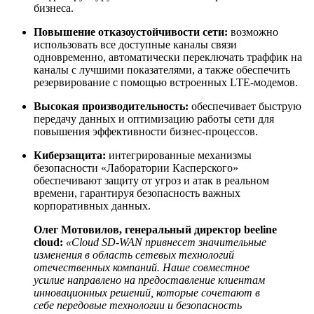
бизнеса.
Повышение отказоустойчивости сети:
возможно
использовать все доступные каналы связи
одновременно, автоматически переключать траффик на
каналы с лучшими показателями, а также обеспечить
резервирование с помощью встроенных LTE-модемов.
Высокая производительность:
обеспечивает быструю
передачу данных и оптимизацию работы сети для
повышения эффективности бизнес-процессов.
Киберзащита:
интегрированные механизмы
безопасности «Лаборатории Касперского»
обеспечивают защиту от угроз и атак в реальном
времени, гарантируя безопасность важных
корпоративных данных.
Олег Мотовилов, генеральный директор beeline
cloud:
«Cloud SD-WAN привнесет значительные
изменения в область сетевых технологий
отечественных компаний. Наше совместное
усилие направлено на предоставление клиентам
инновационных решений, которые сочетают в
себе передовые технологии и безопасность