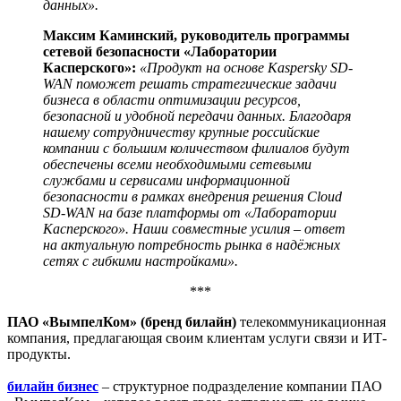
данных».
Максим Каминский, руководитель программы
сетевой безопасности «Лаборатории
Касперского»:
«Продукт на основе Kaspersky SD-
WAN поможет решать стратегические задачи
бизнеса в области оптимизации ресурсов,
безопасной и удобной передачи данных. Благодаря
нашему сотрудничеству крупные российские
компании с большим количеством филиалов будут
обеспечены всеми необходимыми сетевыми
службами и сервисами информационной
безопасности в рамках внедрения решения Cloud
SD-WAN на базе платформы от «Лаборатории
Касперского». Наши совместные усилия – ответ
на актуальную потребность рынка в надёжных
сетях с гибкими настройками».
***
ПАО «ВымпелКом» (бренд билайн)
телекоммуникационная
компания, предлагающая своим клиентам услуги связи и ИТ-
продукты.
билайн бизнес
– структурное подразделение компании ПАО