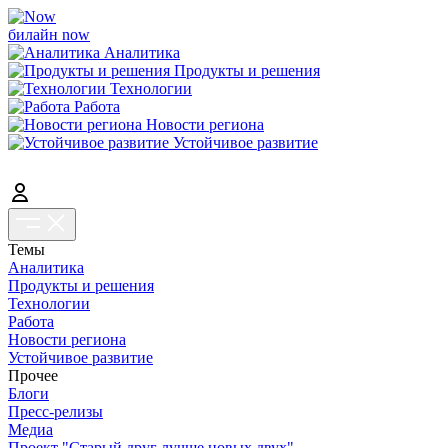
билайн now
Аналитика
Продукты и решения
Технологии
Работа
Новости региона
Устойчивое развитие
Темы
Аналитика
Продукты и решения
Технологии
Работа
Новости региона
Устойчивое развитие
Прочее
Блоги
Пресс-релизы
Медиа
Проект "Старый друг лучше новых двух"