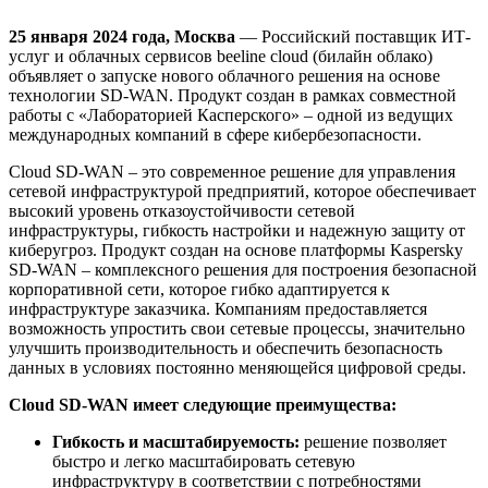
25 января 2024 года, Москва
— Российский поставщик ИТ-
услуг и облачных сервисов beeline cloud (билайн облако)
объявляет о запуске нового облачного решения на основе
технологии SD-WAN. Продукт создан в рамках совместной
работы с «Лабораторией Касперского» – одной из ведущих
международных компаний в сфере кибербезопасности.
Cloud SD-WAN – это современное решение для управления
сетевой инфраструктурой предприятий, которое обеспечивает
высокий уровень отказоустойчивости сетевой
инфраструктуры, гибкость настройки и надежную защиту от
киберугроз. Продукт создан на основе платформы Kaspersky
SD-WAN – комплексного решения для построения безопасной
корпоративной сети, которое гибко адаптируется к
инфраструктуре заказчика. Компаниям предоставляется
возможность упростить свои сетевые процессы, значительно
улучшить производительность и обеспечить безопасность
данных в условиях постоянно меняющейся цифровой среды.
Cloud SD-WAN имеет следующие преимущества:
Гибкость и масштабируемость:
решение позволяет
быстро и легко масштабировать сетевую
инфраструктуру в соответствии с потребностями