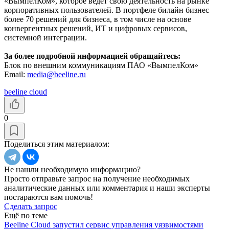
«ВымпелКом», которое ведет свою деятельность на рынке
корпоративных пользователей. В портфеле билайн бизнес
более 70 решений для бизнеса, в том числе на основе
конвергентных решений, ИТ и цифровых сервисов,
системной интеграции.
За более подробной информацией обращайтесь:
Блок по внешним коммуникациям ПАО «ВымпелКом»
Email:
media@beeline.ru
beeline cloud
0
Поделиться этим материалом:
Не нашли необходимую информацию?
Просто отправьте запрос на получение необходимых
аналитические данных или комментария и наши эксперты
постараются вам помочь!
Сделать запрос
Ещё по теме
Beeline Cloud запустил сервис управления уязвимостями