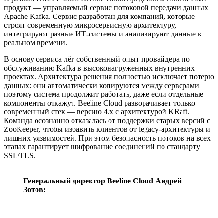
продукт — управляемый сервис потоковой передачи данных
Apache Kafka. Сервис разработан для компаний, которые
строят современную микросервисную архитектуру,
интегрируют разные ИТ-системы и анализируют данные в
реальном времени.
В основу сервиса лёг собственный опыт провайдера по
обслуживанию Kafka в высоконагруженных внутренних
проектах. Архитектура решения полностью исключает потерю
данных: они автоматически копируются между серверами,
поэтому система продолжит работать, даже если отдельные
компоненты откажут. Beeline Cloud разворачивает только
современный стек — версию 4.x с архитектурой KRaft.
Команда осознанно отказалась от поддержки старых версий с
ZooKeeper, чтобы избавить клиентов от legacy-архитектуры и
лишних уязвимостей. При этом безопасность потоков на всех
этапах гарантирует шифрование соединений по стандарту
SSL/TLS.
Генеральный директор Beeline Cloud Андрей
Зотов: