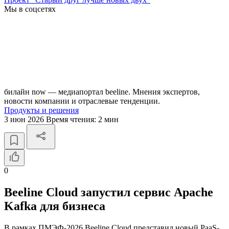
Мы в соцсетях
билайн now — медиапортал beeline. Мнения экспертов,
новости компании и отраслевые тенденции.
Продукты и решения
3 июн 2026
Время чтения:
2 мин
0
Beeline Cloud запустил сервис Apache
Kafka для бизнеса
В рамках ПМЭФ-2026 Beeline Cloud представил новый PaaS-