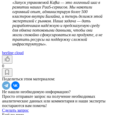
«Запуск управляемой Kafka — это логичный шаг в
развитии наших PaaS-сервисов. Мы накопили
огромный опыт, администрируя более 500
кластеров внутри Билайна, и теперь делимся этой
экспертизой с рынком. Наша задача — дать
разработчикам надёжную и предсказуемую среду
для обмена потоковыми данными, чтобы они
могли спокойно сфокусироваться на продукте, а не
тратить ресурсы на поддержку сложной
инфраструктуры».
beeline cloud
0
Поделиться этим материалом:
Не нашли необходимую информацию?
Просто отправьте запрос на получение необходимых
аналитические данных или комментария и наши эксперты
постараются вам помочь!
Сделать запрос
Ещё по теме