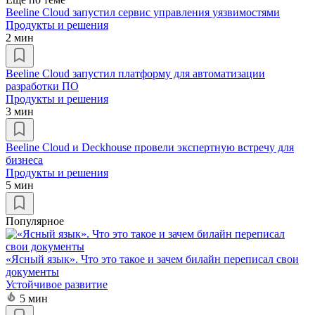
Beeline Cloud запустил сервис управления уязвимостями
Продукты и решения
2 мин
Beeline Cloud запустил платформу для автоматизации
разработки ПО
Продукты и решения
3 мин
​Beeline Cloud и Deckhouse провели экспертную встречу для
бизнеса
Продукты и решения
5 мин
Популярное
«Ясный язык». Что это такое и зачем билайн переписал свои
документы
Устойчивое развитие
5 мин