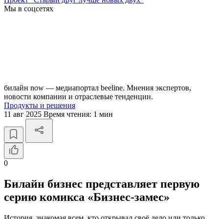
Мы в соцсетях
билайн now — медиапортал beeline. Мнения экспертов,
новости компании и отраслевые тенденции.
Продукты и решения
11 авг 2025
Время чтения:
1 мин
0
Билайн бизнес представляет первую
серию комикса «Бизнес-замес»
История, знакомая всем, кто открывал своё дело или только