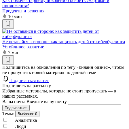
Как помочь старшему поколению освоить смартфон и
приложения?
Продукты и решения
10 мин
Не оставайся в стороне: как защитить детей от кибербуллинга
Устойчивое развитие
7 мин
Подпишитесь на обновления по тегу «билайн бизнес», чтобы
не пропустить новый материал по данной теме
Подписаться на тег
Подпишись на рассылку
Избранные материалы, которые не стоит пропускать — в
наших рассылках.
Ваша почта
Введите вашу почту
Подписаться
Темы:
Выбрано:
0
Аналитика
Люди