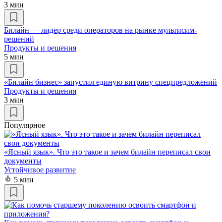
3 мин
Билайн — лидер среди операторов на рынке мультисим-
решений
Продукты и решения
5 мин
«Билайн бизнес» запустил единую витрину спецпредложений
Продукты и решения
3 мин
Популярное
«Ясный язык». Что это такое и зачем билайн переписал свои
документы
Устойчивое развитие
5 мин