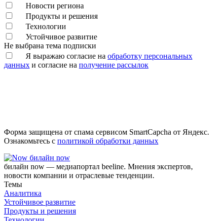
Новости региона
Продукты и решения
Технологии
Устойчивое развитие
Не выбрана тема подписки
Я выражаю согласие на
обработку персональных
данных
и согласие на
получение рассылок
Форма защищена от спама сервисом SmartCapcha от Яндекс.
Ознакомьтесь с
политикой обработки данных
билайн now
билайн now — медиапортал beeline. Мнения экспертов,
новости компании и отраслевые тенденции.
Темы
Аналитика
Устойчивое развитие
Продукты и решения
Технологии