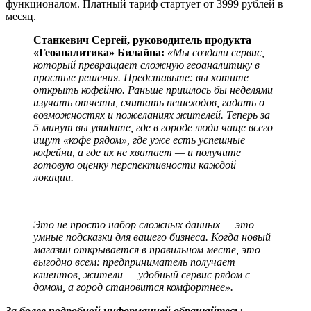
функционалом. Платный тариф стартует от 3999 рублей в
месяц.
Станкевич Сергей, руководитель продукта
«Геоаналитика» Билайна:
«Мы создали сервис,
который превращает сложную геоаналитику в
простые решения. Представьте: вы хотите
открыть кофейню. Раньше пришлось бы неделями
изучать отчеты, считать пешеходов, гадать о
возможностях и пожеланиях жителей. Теперь за
5 минут вы увидите, где в городе люди чаще всего
ищут «кофе рядом», где уже есть успешные
кофейни, а где их не хватает — и получите
готовую оценку перспективности каждой
локации.
Это не просто набор сложных данных — это
умные подсказки для вашего бизнеса. Когда новый
магазин открывается в правильном месте, это
выгодно всем: предприниматель получает
клиентов, жители — удобный сервис рядом с
домом, а город становится комфортнее».
За более подробной информацией обращайтесь: