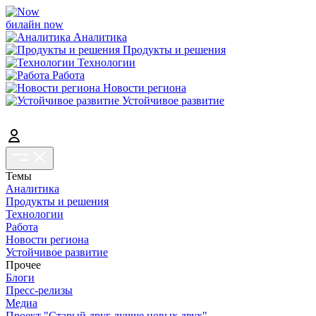
билайн now
Аналитика
Продукты и решения
Технологии
Работа
Новости региона
Устойчивое развитие
Темы
Аналитика
Продукты и решения
Технологии
Работа
Новости региона
Устойчивое развитие
Прочее
Блоги
Пресс-релизы
Медиа
Проект "Старый друг лучше новых двух"