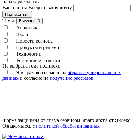
наших рассылках.
Ваша почта
Введите вашу почту
Подписаться
Темы:
Выбрано:
0
Аналитика
Люди
Новости региона
Продукты и решения
Технологии
Устойчивое развитие
Не выбрана тема подписки
Я выражаю согласие на
обработку персональных
данных
и согласие на
получение рассылок
Форма защищена от спама сервисом SmartCapcha от Яндекс.
Ознакомьтесь с
политикой обработки данных
билайн now