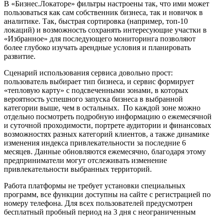
В «Бизнес.Локаторе» фильтры настроены так, что ими может
пользоваться как сам собственник бизнеса, так и новичок в
аналитике. Так, быстрая сортировка (например, топ-10
локаций) и возможность сохранять интересующие участки в
«Избранное» для последующего мониторинга позволяют
более глубоко изучать арендные условия и планировать
развитие.
Сценарий использования сервиса довольно прост:
пользователь выбирает тип бизнеса, и сервис формирует
«тепловую карту» с подсвеченными зонами, в которых
вероятность успешного запуска бизнеса в выбранной
категории выше, чем в остальных. По каждой зоне можно
отдельно посмотреть подробную информацию о ежемесячной
и суточной проходимости, портрете аудитории и финансовых
возможностях разных категорий клиентов, а также динамике
изменения индекса привлекательности за последние 6
месяцев. Данные обновляются ежемесячно, благодаря этому
предприниматели могут отслеживать изменение
привлекательности выбранных территорий.
Работа платформы не требует установки специальных
программ, все функции доступны на сайте с регистрацией по
номеру телефона. Для всех пользователей предусмотрен
бесплатный пробный период на 3 дня с неограниченным