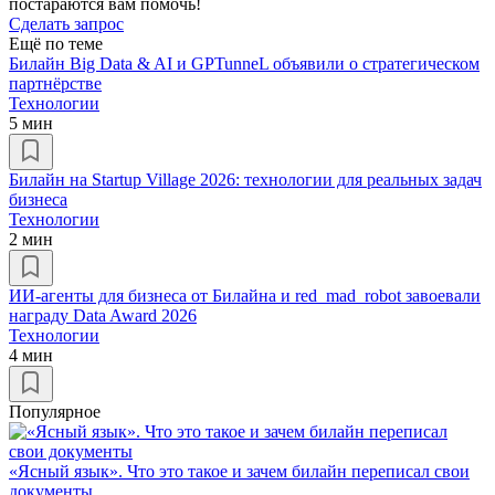
постараются вам помочь!
Сделать запрос
Ещё по теме
Билайн Big Data & AI и GPTunneL объявили о стратегическом
партнёрстве
Технологии
5 мин
Билайн на Startup Village 2026: технологии для реальных задач
бизнеса
Технологии
2 мин
ИИ-агенты для бизнеса от Билайна и red_mad_robot завоевали
награду Data Award 2026
Технологии
4 мин
Популярное
«Ясный язык». Что это такое и зачем билайн переписал свои
документы