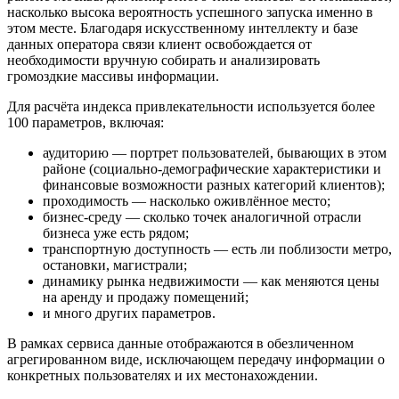
насколько высока вероятность успешного запуска именно в
этом месте. Благодаря искусственному интеллекту и базе
данных оператора связи клиент освобождается от
необходимости вручную собирать и анализировать
громоздкие массивы информации.
Для расчёта индекса привлекательности используется более
100 параметров, включая:
аудиторию — портрет пользователей, бывающих в этом
районе (социально-демографические характеристики и
финансовые возможности разных категорий клиентов);
проходимость — насколько оживлённое место;
бизнес-среду — сколько точек аналогичной отрасли
бизнеса уже есть рядом;
транспортную доступность — есть ли поблизости метро,
остановки, магистрали;
динамику рынка недвижимости — как меняются цены
на аренду и продажу помещений;
и много других параметров.
В рамках сервиса данные отображаются в обезличенном
агрегированном виде, исключающем передачу информации о
конкретных пользователях и их местонахождении.