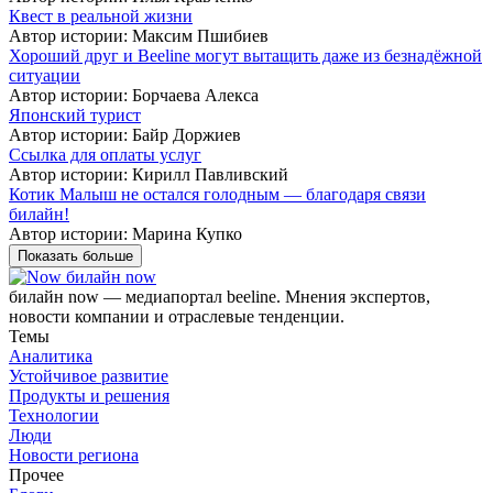
Квест в реальной жизни
Автор истории: Максим Пшибиев
Хороший друг и Beeline могут вытащить даже из безнадёжной
ситуации
Автор истории: Борчаева Алекса
Японский турист
Автор истории: Байр Доржиев
Ссылка для оплаты услуг
Автор истории: Кирилл Павливский
Котик Малыш не остался голодным — благодаря связи
билайн!
Автор истории: Марина Купко
Показать больше
билайн now
билайн now — медиапортал beeline. Мнения экспертов,
новости компании и отраслевые тенденции.
Темы
Аналитика
Устойчивое развитие
Продукты и решения
Технологии
Люди
Новости региона
Прочее