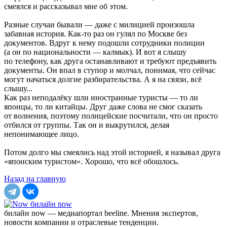
смеялся и рассказывал мне об этом.
Разные случаи бывали — даже с милицией произошла
забавная история. Как-то раз он гулял по Москве без
документов. Вдруг к нему подошли сотрудники полиции
(а он по национальности — калмык). И вот я слышу
по телефону, как друга останавливают и требуют предъявить
документы. Он впал в ступор и молчал, понимая, что сейчас
могут начаться долгие разбирательства. А я на связи, всё
слышу...
Как раз неподалёку шли иностранные туристы — то ли
японцы, то ли китайцы. Друг даже слова не смог сказать
от волнения, поэтому полицейские посчитали, что он просто
отбился от группы. Так он и выкрутился, делая
непонимающее лицо.
Потом долго мы смеялись над этой историей, я называл друга
«японским туристом». Хорошо, что всё обошлось.
Назад на главную
билайн now
билайн now — медиапортал beeline. Мнения экспертов,
новости компании и отраслевые тенденции.