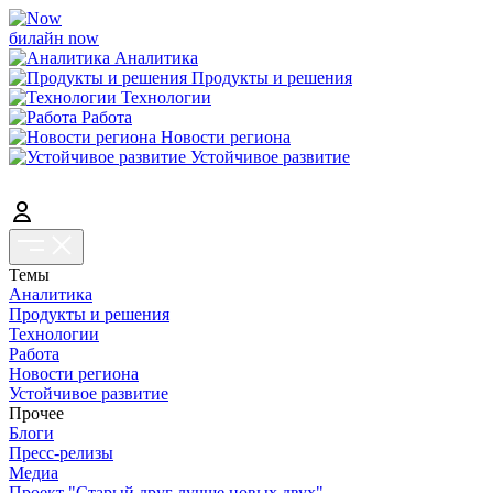
билайн now
Аналитика
Продукты и решения
Технологии
Работа
Новости региона
Устойчивое развитие
Темы
Аналитика
Продукты и решения
Технологии
Работа
Новости региона
Устойчивое развитие
Прочее
Блоги
Пресс-релизы
Медиа
Проект "Старый друг лучше новых двух"