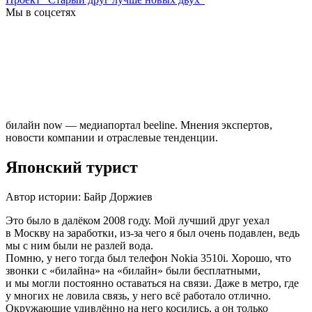
Мы в соцсетях
билайн now — медиапортал beeline. Мнения экспертов,
новости компании и отраслевые тенденции.
Японский турист
Автор истории: Байр Доржиев
Это было в далёком 2008 году. Мой лучший друг уехал
в Москву на заработки, из-за чего я был очень подавлен, ведь
мы с ним были не разлей вода.
Помню, у него тогда был телефон Nokia 3510i. Хорошо, что
звонки с «билайна» на «билайн» были бесплатными,
и мы могли постоянно оставаться на связи. Даже в метро, где
у многих не ловила связь, у него всё работало отлично.
Окружающие удивлённо на него косились, а он только